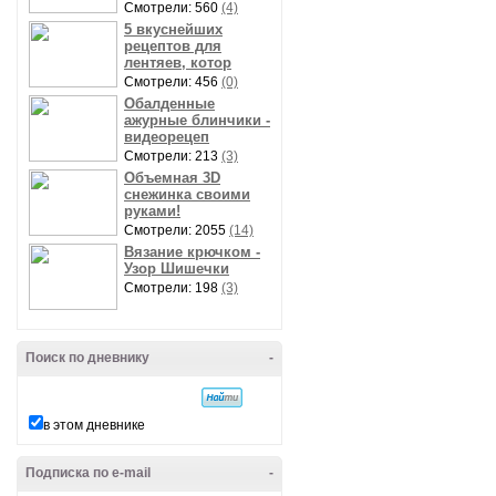
Смотрели: 560
(4)
5 вкуснейших
рецептов для
лентяев, котор
Смотрели: 456
(0)
Обалденные
ажурные блинчики -
видеорецеп
Смотрели: 213
(3)
Объемная 3D
снежинка своими
руками!
Смотрели: 2055
(14)
Вязание крючком -
Узор Шишечки
Смотрели: 198
(3)
Поиск по дневнику
-
в этом дневнике
Подписка по e-mail
-