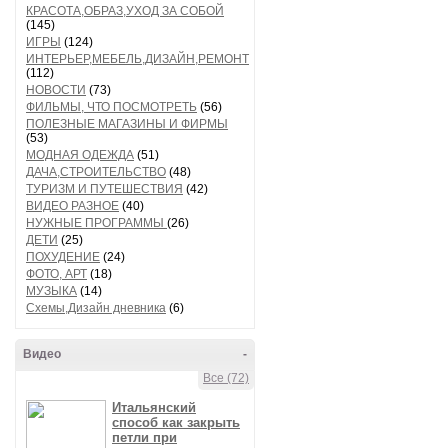
КРАСОТА,ОБРАЗ,УХОД ЗА СОБОЙ
(145)
ИГРЫ
(124)
ИНТЕРЬЕР,МЕБЕЛЬ,ДИЗАЙН,РЕМОНТ
(112)
НОВОСТИ
(73)
ФИЛЬМЫ, ЧТО ПОСМОТРЕТЬ
(56)
ПОЛЕЗНЫЕ МАГАЗИНЫ И ФИРМЫ
(53)
МОДНАЯ ОДЕЖДА
(51)
ДАЧА,СТРОИТЕЛЬСТВО
(48)
ТУРИЗМ И ПУТЕШЕСТВИЯ
(42)
ВИДЕО РАЗНОЕ
(40)
НУЖНЫЕ ПРОГРАММЫ
(26)
ДЕТИ
(25)
ПОХУДЕНИЕ
(24)
ФОТО, АРТ
(18)
МУЗЫКА
(14)
Схемы,Дизайн дневника
(6)
Видео
-
Все (72)
Итальянский
способ как закрыть
петли при