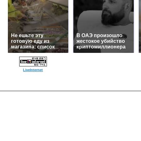
Не ешьте эту
В ОАЭ произошло
готовую еду из
жестокое убийство
магазина: список
криптомиллионера
LiveInternet