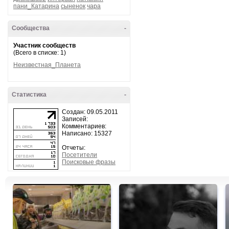
пани_Катарина
сыненок
чара
Сообщества
-
Участник сообществ
(Всего в списке: 1)
Неизвестная_Планета
Статистика
-
Создан: 09.05.2011
Записей:
Комментариев:
Написано: 15327
Отчеты:
Посетители
Поисковые фразы