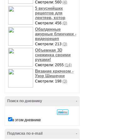
Смотрели: 560
(4)
5 вкуснейших
рецептов для
лентяев, котор
Смотрели: 456
(0)
Обалденные
ажурные блинчики -
видеорецеп
Смотрели: 213
(3)
Объемная 3D
снежинка своими
руками!
Смотрели: 2055
(14)
Вязание крючком -
Узор Шишечки
Смотрели: 198
(3)
Поиск по дневнику
-
в этом дневнике
Подписка по e-mail
-