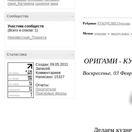
пани_Катарина
сыненок
чара
Сообщества
-
Рубрики:
РУКОДЕЛИЕ/Оригами
Участник сообществ
(Всего в списке: 1)
Метки:
оригами
мастер-класс
Неизвестная_Планета
Статистика
-
ОРИГАМИ - К
Создан: 09.05.2011
Записей:
Воскресенье, 03 Февр
Комментариев:
Написано: 15327
Отчеты:
Посетители
Поисковые фразы
Делаем кузне