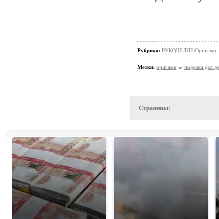
Рубрики:
РУКОДЕЛИЕ/Оригами
Метки:
оригами
поделки для д
Страницы: