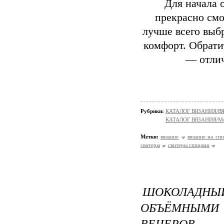
Для начала 
прекрасно смо
лучше всего выб
комфорт. Обрати
— отлич
Рубрики:
КАТАЛОГ ВЯЗАНИЯ/
КАТАЛОГ ВЯЗАНИЯ/Мо
Метки:
вязание
вязание на сп
свитеры
свитеры спицами
ШОКОЛАДН
ОБЪЁМНЫМИ
ВЕЧЕРОВ