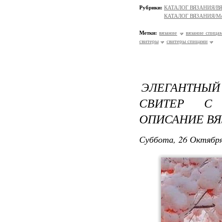
Рубрики:
КАТАЛОГ ВЯЗАНИЯ/
КАТАЛОГ ВЯЗАНИЯ/Мо
Метки:
вязание
вязание спица
свитеры
свитеры спицами
ЭЛЕГАНТН
СВИТЕР С
ОПИСАНИЕ В
Суббота, 26 Октября