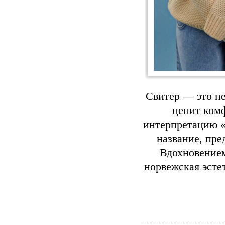
Свитер — это не
ценит ком
интерпретацию «
название, пре
Вдохновением
норвежская эсте