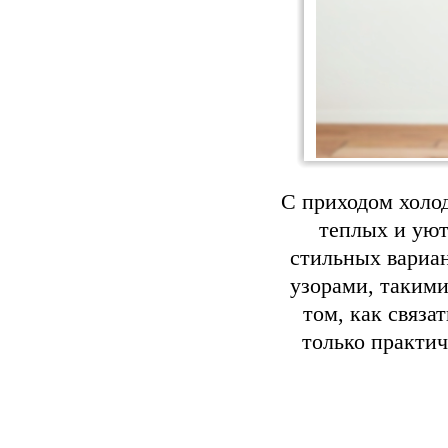
С приходом холо
теплых и уют
стильных вариа
узорами, такими
том, как связа
только практи