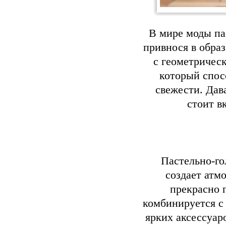
В мире моды па
привнося в образ
с геометрическ
который спос
свежести. Дав
стоит в
Пастельно-го
создает атм
прекрасно 
комбинируется с
ярких аксессуар