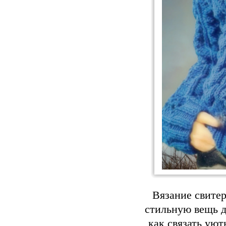
Вязание свите
стильную вещь д
как связать уют