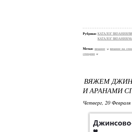
Рубрики:
КАТАЛОГ ВЯЗАНИЯ/
КАТАЛОГ ВЯЗАНИЯ/Мо
Метки:
вязание
вязание на спи
спицами
ВЯЖЕМ ДЖИН
И АРАНАМИ С
Четверг, 20 Февраля 