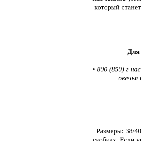
который стане
Для
• 800 (850) г н
овечья 
Размеры: 38/40
скобках. Если у