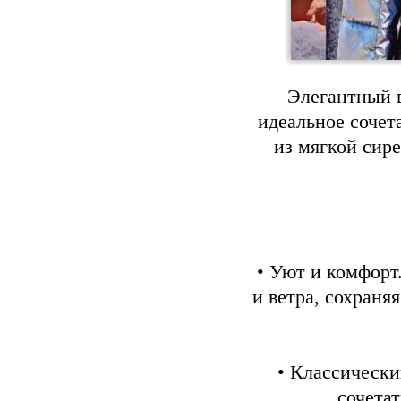
Элегантный 
идеальное сочет
из мягкой сир
• Уют и комфорт
и ветра, сохраня
• Классически
сочета