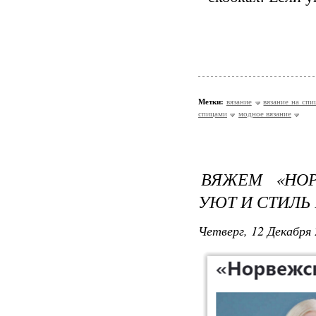
Метки:
вязание
вязание на спи
спицами
модное вязание
ВЯЖЕМ «НОР
УЮТ И СТИЛЬ
Четверг, 12 Декабря 