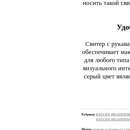
носить такой сви
Удо
Свитер с рукав
обеспечивает ма
для любого типа
визуального инт
серый цвет явля
Рубрики:
КАТАЛОГ ВЯЗАНИЯ/
КАТАЛОГ ВЯЗАНИЯ/Мо
Метки:
вязание
вязание на спи