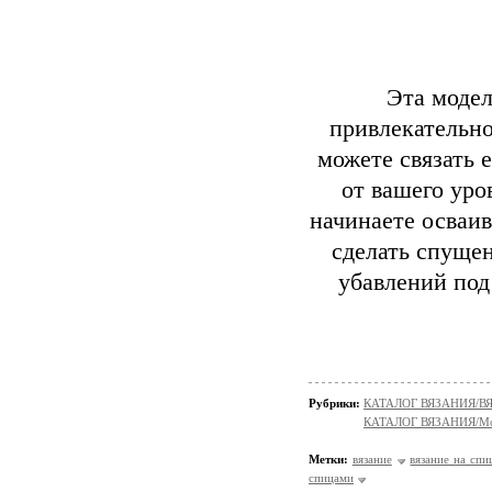
Эта модел
привлекательно
можете связать е
от вашего уро
начинаете осваив
сделать спущен
убавлений под
Рубрики:
КАТАЛОГ ВЯЗАНИЯ/
КАТАЛОГ ВЯЗАНИЯ/Мо
Метки:
вязание
вязание на спи
спицами