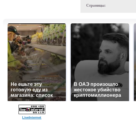
Страницы:
Не ешьте эту
В ОАЭ произошло
готовую еду из
жестокое убийство
магазина: список
криптомиллионера
LiveInternet