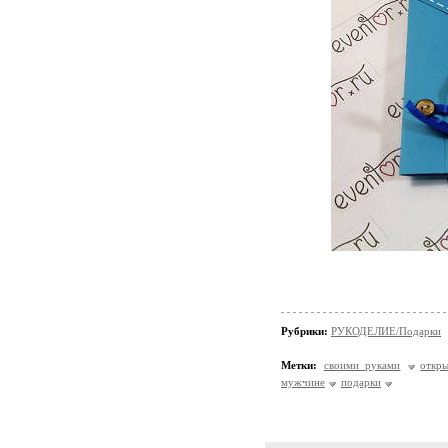
Рубрики:
РУКОДЕЛИЕ/Подарки
Метки:
своими руками
откры
мужчине
подарки