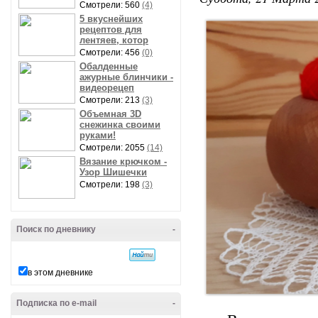
Смотрели: 560
(4)
5 вкуснейших
рецептов для
лентяев, котор
Смотрели: 456
(0)
Обалденные
ажурные блинчики -
видеорецеп
Смотрели: 213
(3)
Объемная 3D
снежинка своими
руками!
Смотрели: 2055
(14)
Вязание крючком -
Узор Шишечки
Смотрели: 198
(3)
Поиск по дневнику
-
в этом дневнике
Подписка по e-mail
-