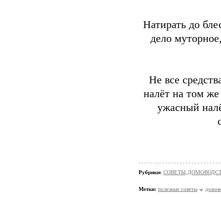
Натирать до бле
дело муторное,
Не все средств
налёт на том же
ужасный налё
Рубрики:
СОВЕТЫ,ДОМОВОДС
Метки:
полезные советы
домов