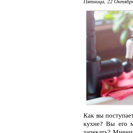
Пятница, 22 Октября
Как вы поступае
кухне? Вы его м
запекать? Мнени