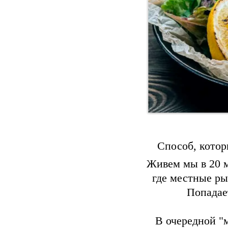
Способ, котор
Живем мы в 20 м
где местные ры
Попадае
В очередной "