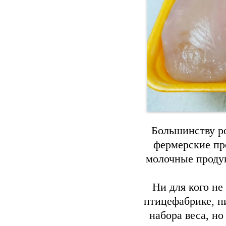
Большинству ро
фермерские пр
молочные продук
Ни для кого не
птицефабрике, п
набора веса, н