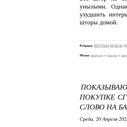
унылыми. Однак
ухудшить интерь
шторы домой.
Рубрики:
ИНТЕРЬЕР,МЕБЕЛЬ,Д
Метки:
интерьер
шторы
што
ПОКАЗЫВА
ПОКУПКЕ С
СЛОВО НА Б
Среда, 20 Апреля 202