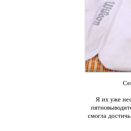
Се
Я их уже не
пятновыводите
смогла достичь