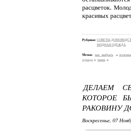
расцветок. Молод
красивых расцве
Рубрики:
СОВЕТЫ,ДОМОВОДС
МОДНАЯ ОДЕЖДА
Метки:
как выбрать
полезны
одежда
ткани
ДЕЛАЕМ С
КОТОРОЕ Б
РАКОВИНУ Д
Воскресенье, 07 Нояб