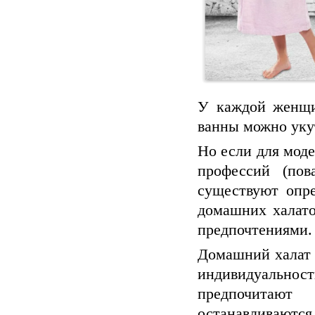
У каждой женщи
ванны можно уку
Но если для мод
профессий (пов
существуют опр
домашних халато
предпочтениями.
Домашний халат 
индивидуальнос
предпочитают 
останавливают