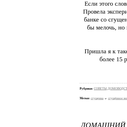
Если этого слов
Провела экспери
банке со сгуще
бы мелочь, но
Пришла я к тако
более 15 
Рубрики:
СОВЕТЫ,ДОМОВОДС
Метки:
сгущенка
сгущённое мо
ДОМАШНИЙ