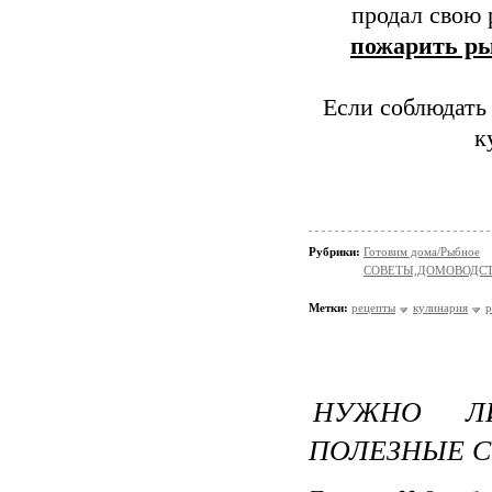
продал свою 
пожарить ры
Если соблюдать 
к
Рубрики:
Готовим дома/Рыбное
СОВЕТЫ,ДОМОВОДС
Метки:
рецепты
кулинария
р
НУЖНО Л
ПОЛЕЗНЫЕ С