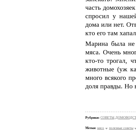
часть домохозяек
спросил у наше
дома или нет. От
кто его там хапа
Марина была не 
мяса. Очень мно
кто-то трогал, 
животные (уж ка
много всякого п
доля правды. Но
Рубрики:
СОВЕТЫ,ДОМОВОДС
Метки:
мясо
полезные советы