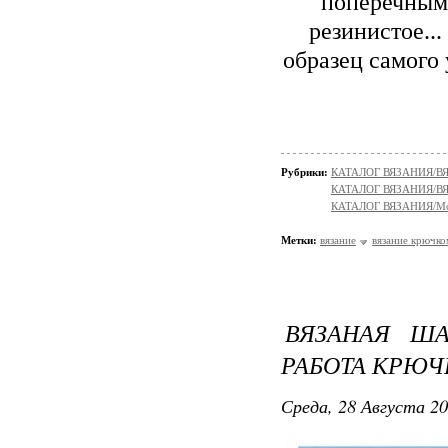
поперечным 
резинистое...
образец самого 
Рубрики:
КАТАЛОГ ВЯЗАНИЯ/В
КАТАЛОГ ВЯЗАНИЯ/
КАТАЛОГ ВЯЗАНИЯ/Мо
Метки:
вязание
вязание крючко
ВЯЗАНАЯ ША
РАБОТА КРЮЧ
Среда, 28 Августа 20