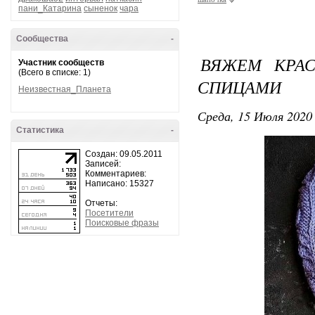
пани_Катарина
сыненок
чара
Сообщества
-
ВЯЖЕМ КРАС
Участник сообществ
(Всего в списке: 1)
СПИЦАМИ
Неизвестная_Планета
Среда, 15 Июля 2020 
Статистика
-
Создан: 09.05.2011
Записей:
Комментариев:
Написано: 15327
Отчеты:
Посетители
Поисковые фразы