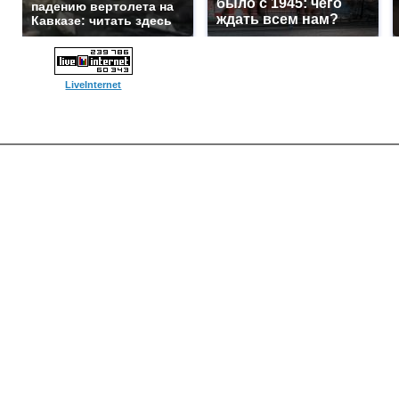
было с 1945: чего
падению вертолета на
ждать всем нам?
Кавказе: читать здесь
LiveInternet