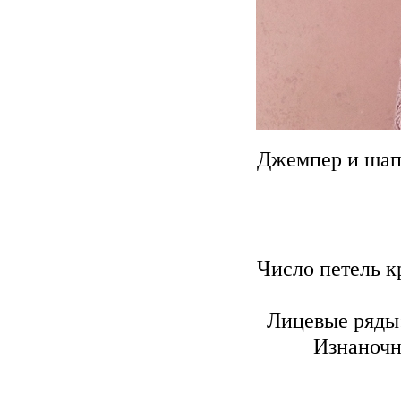
Джемпер и шапо
Число петель к
Лицевые ряды: 
Изнаночн