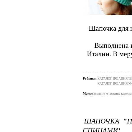
Шапочка для 
Выполнена и
Италии. В меру
Рубрики:
КАТАЛОГ ВЯЗАНИЯ/
КАТАЛОГ ВЯЗАНИЯ/Мо
Метки:
вязание
вязание крючко
ШАПОЧКА "Т
СПИЦАМИ!