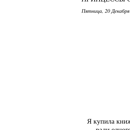
Пятница, 20 Декабря 
Я купила книж
ради одног