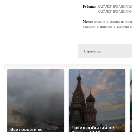
Рубрики:
КАТАЛОГ ВЯЗАНИЯ/
КАТАЛОГ ВЯЗАНИЯ/Мо
Метки:
вязание
вязание на спи
джемпер
шапочка
шапочка с
Страницы:
Таких событий не
Все новости по