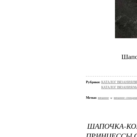
Шапоч
Рубрики:
КАТАЛОГ ВЯЗАНИЯ/
КАТАЛОГ ВЯЗАНИЯ/Мо
Метки:
вязание
вязание спицам
ШАПОЧКА-
ПРИНЦЕССЫ 