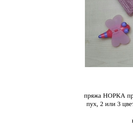
пряжа НОРКА про
пух, 2 или 3 цв