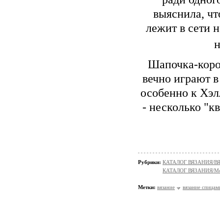
выяснила, чт
лежит в сети 
н
Шапочка-корон
вечно играют в
особенно к Хэлл
- несколько "к
Рубрики:
КАТАЛОГ ВЯЗАНИЯ/В
КАТАЛОГ ВЯЗАНИЯ/Мо
Метки:
вязание
вязание спицам