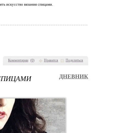
ить искусство вязания спицами.
Комментарии
(
0
)
Нравится
Поделиться
СПИЦАМИ
ДНЕВНИК