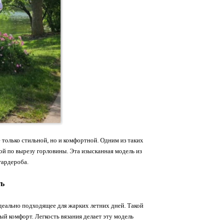
 только стильной, но и комфортной. Одним из таких
ой по вырезу горловины. Эта изысканная модель из
гардероба.
ть
деально подходящее для жарких летних дней. Такой
ый комфорт. Легкость вязания делает эту модель