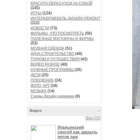
КРАСОТА,ОБРАЗ,УХОД ЗА СОБОЙ
(145)
ИГРЫ
(124)
ИНТЕРЬЕР,МЕБЕЛЬ,ДИЗАЙН,РЕМОНТ
(112)
НОВОСТИ
(73)
ФИЛЬМЫ, ЧТО ПОСМОТРЕТЬ
(56)
ПОЛЕЗНЫЕ МАГАЗИНЫ И ФИРМЫ
(53)
МОДНАЯ ОДЕЖДА
(51)
ДАЧА,СТРОИТЕЛЬСТВО
(48)
ТУРИЗМ И ПУТЕШЕСТВИЯ
(42)
ВИДЕО РАЗНОЕ
(40)
НУЖНЫЕ ПРОГРАММЫ
(26)
ДЕТИ
(25)
ПОХУДЕНИЕ
(24)
ФОТО, АРТ
(18)
МУЗЫКА
(14)
Схемы,Дизайн дневника
(6)
Видео
-
Все (72)
Итальянский
способ как закрыть
петли при