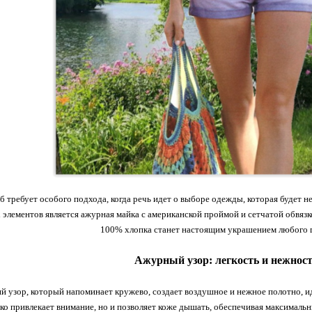
 требует особого подхода, когда речь идет о выборе одежды, которая будет не
элементов является ажурная майка с американской проймой и сетчатой обвязк
100% хлопка станет настоящим украшением любого 
Ажурный узор: легкость и нежнос
 узор, который напоминает кружево, создает воздушное и нежное полотно, и
ько привлекает внимание, но и позволяет коже дышать, обеспечивая максимальн