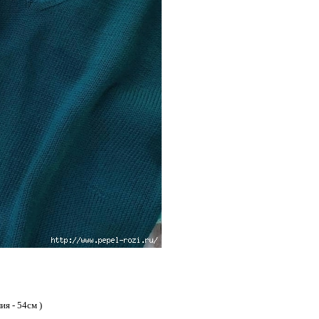
ия - 54см )