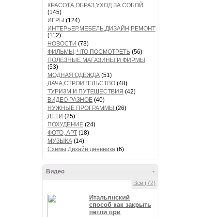
КРАСОТА,ОБРАЗ,УХОД ЗА СОБОЙ
(145)
ИГРЫ
(124)
ИНТЕРЬЕР,МЕБЕЛЬ,ДИЗАЙН,РЕМОНТ
(112)
НОВОСТИ
(73)
ФИЛЬМЫ, ЧТО ПОСМОТРЕТЬ
(56)
ПОЛЕЗНЫЕ МАГАЗИНЫ И ФИРМЫ
(53)
МОДНАЯ ОДЕЖДА
(51)
ДАЧА,СТРОИТЕЛЬСТВО
(48)
ТУРИЗМ И ПУТЕШЕСТВИЯ
(42)
ВИДЕО РАЗНОЕ
(40)
НУЖНЫЕ ПРОГРАММЫ
(26)
ДЕТИ
(25)
ПОХУДЕНИЕ
(24)
ФОТО, АРТ
(18)
МУЗЫКА
(14)
Схемы,Дизайн дневника
(6)
Видео
-
Все (72)
Итальянский
способ как закрыть
петли при