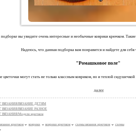
 подборке вы увидите очень интересные и необычные коврики крючком. Такие 
Надеюсь, что данная подборка вам понравится и найдете для себя
"Ромашковое поле"
е цветочки могут стать не только классным ковриком, но и теплой сидушечкой на
далее
Г ВЯЗАНИЯ/ВЯЗАНИЕ ДЕТЯМ
Г ВЯЗАНИЯ/ВЯЗАНИЕ РАЗНОЕ
 ВЯЗАНИЯ/Модели крючком
вязание крючком
коврики
коврики крючком
схемы вязания крючком
схемы