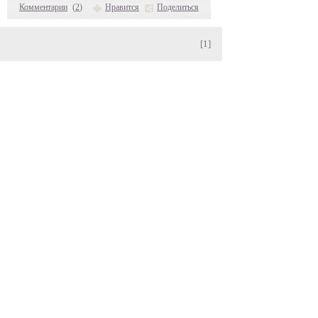
Комментарии
(
2
)
Нравится
Поделиться
[1]