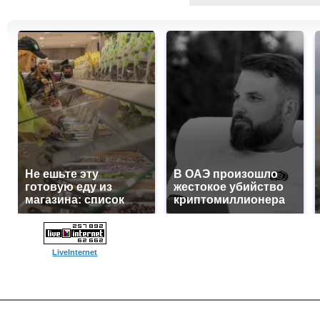
Не ешьте эту
В ОАЭ произошло
готовую еду из
жестокое убийство
магазина: список
криптомиллионера
LiveInternet