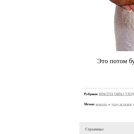
Это потом бу
Рубрики:
КРАСОТА,ОБРАЗ,УХОД
Метки:
красота
уход за телом
Страницы: