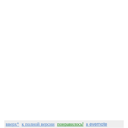
вверх^
к полной версии
понравилось!
в evernote