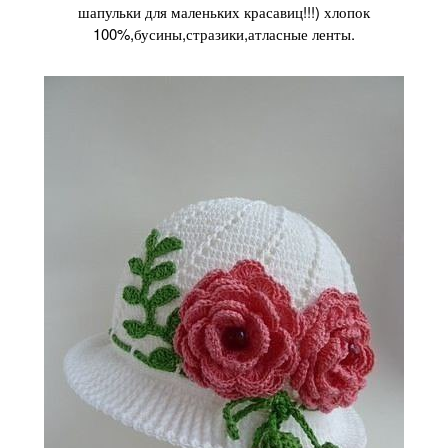
шапульки для маленьких красавиц!!!) хлопок
100%,бусины,стразики,атласные ленты.