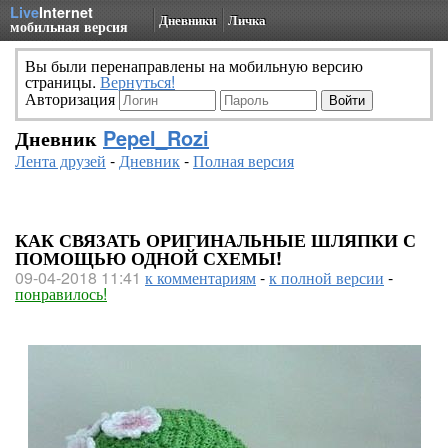
Live
Internet
Дневники
Личка
мобильная версия
Вы были перенаправлены на мобильную версию
страницы.
Вернуться!
Авторизация
Дневник
Pepel_Rozi
Лента друзей
-
Дневник
-
Полная версия
КАК СВЯЗАТЬ ОРИГИНАЛЬНЫЕ ШЛЯПКИ С
ПОМОЩЬЮ ОДНОЙ СХЕМЫ!
09-04-2018 11:41
к комментариям
-
к полной версии
-
понравилось!