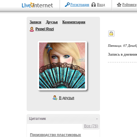
Регистрация
Вход
Рейтинги
Записи
Друзья
Комментарии
Pepel Rozi
Пятница, 07 Декаб
Запись в дневни
В друзья
Цитатник
-
Все (76)
Производство пластиковых