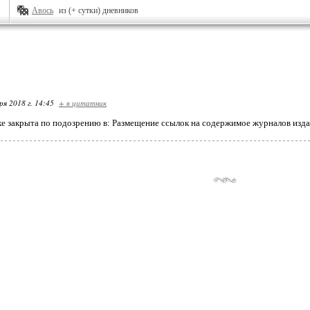
Авось
из (+ сутки) дневников
ря 2018 г. 14:45
+ в цитатник
ке закрыта по подозрению в: Размещение ссылок на содержимое журналов изда