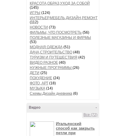
КРАСОТА,ОБРАЗ,УХОД ЗА СОБОЙ
(145)
ИГРЫ
(124)
ИНТЕРЬЕР,МЕБЕЛЬ,ДИЗАЙН,РЕМОНТ
(112)
НОВОСТИ
(73)
ФИЛЬМЫ, ЧТО ПОСМОТРЕТЬ
(56)
ПОЛЕЗНЫЕ МАГАЗИНЫ И ФИРМЫ
(53)
МОДНАЯ ОДЕЖДА
(51)
ДАЧА,СТРОИТЕЛЬСТВО
(48)
ТУРИЗМ И ПУТЕШЕСТВИЯ
(42)
ВИДЕО РАЗНОЕ
(40)
НУЖНЫЕ ПРОГРАММЫ
(26)
ДЕТИ
(25)
ПОХУДЕНИЕ
(24)
ФОТО, АРТ
(18)
МУЗЫКА
(14)
Схемы,Дизайн дневника
(6)
Видео
-
Все (72)
Итальянский
способ как закрыть
петли при