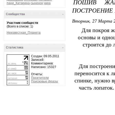
ПОШИВ ЖАК
пани_Катарина
сыненок
чара
ПОСТРОЕНИЕ
Сообщества
-
Вторник, 27 Марта 2
Участник сообществ
(Всего в списке: 1)
Для покроя ж
Неизвестная_Планета
основы и одно
строится до 
Статистика
-
Создан: 09.05.2011
Записей:
Комментариев:
Для построени
Написано: 15327
переносится к л
Отчеты:
Посетители
спинке, нужно 
Поисковые фразы
часть лопаток