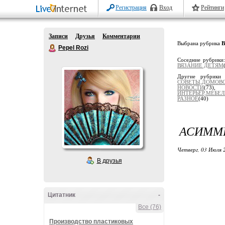
Регистрация
Вход
Рейтинги
Записи
Друзья
Комментарии
Выбрана рубрика
Pepel Rozi
Соседние рубрики
ВЯЗАНИЕ ДЕТЯМ
Другие рубрики
СОВЕТЫ,ДОМОВ
НОВОСТИ
(73
ИНТЕРЬЕР,МЕБЕ
РАЗНОЕ
(40)
АСИММЕ
Четверг, 03 Июля 
В друзья
Цитатник
-
Все (76)
Производство пластиковых