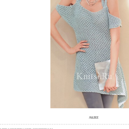
далее