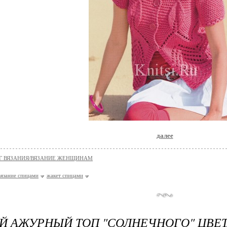
далее
Г ВЯЗАНИЯ/ВЯЗАНИЕ ЖЕНЩИНАМ
вязание спицами
жакет спицами
 АЖУРНЫЙ ТОП "СОЛНЕЧНОГО" ЦВЕ