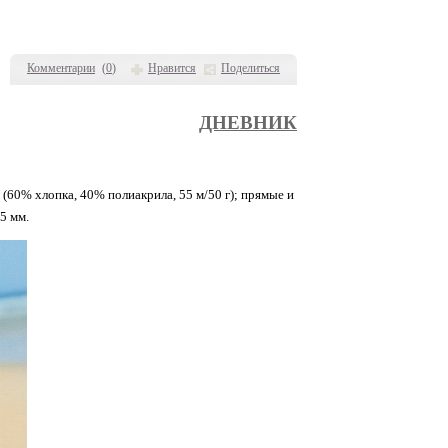
Комментарии
(
0
)
Нравится
Поделиться
ДНЕВНИК
 (60% хлопка, 40% полиакрила, 55 м/50 г); прямые и
5 мм.