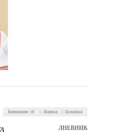
Комментарии
(
4
)
Нравится
Поделиться
ТА
ДНЕВНИК