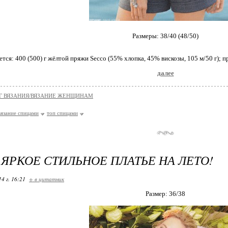
Размеры: 38/40 (48/50)
тся: 400 (500) г жёлтой пряжи Secco (55% хлопка, 45% вискозы, 105 м/50 г); 
далее
Г ВЯЗАНИЯ/ВЯЗАНИЕ ЖЕНЩИНАМ
вязание спицами
топ спицами
ЯРКОЕ СТИЛЬНОЕ ПЛАТЬЕ НА ЛЕТО!
14 г. 16:21
+ в цитатник
Размер: 36/38