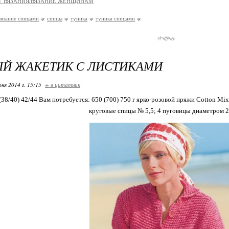
Г ВЯЗАНИЯ/ВЯЗАНИЕ ЖЕНЩИНАМ
вязание спицами
спицы
туника
туника спицами
Й ЖАКЕТИК С ЛИСТИКАМИ
ня 2014 г. 15:15
+ в цитатник
(38/40) 42/44 Вам потребуется: 650 (700) 750 г ярко-розовой пряжи Cotton Mix
круговые спицы № 5,5; 4 пуговицы диаметром 2