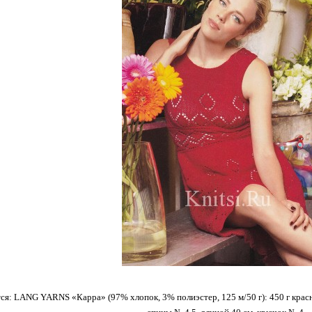
ся: LANG YARNS «Карра» (97% хлопок, 3% полиэстер, 125 м/50 г): 450 г красн