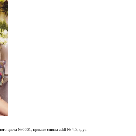
ого цвета № 0061; прямые спицы addi № 4,5, круг,