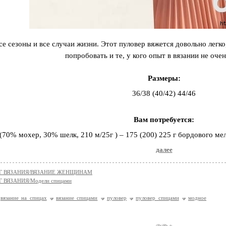
се сезоны и все случаи жизни. Этот пуловер вяжется довольно легко
попробовать и те, у кого опыт в вязании не оче
Размеры:
36/38 (40/42) 44/46
Вам потребуется:
(70% мохер, 30% шелк, 210 м/25г ) – 175 (200) 225 г бордового м
далее
Г ВЯЗАНИЯ/ВЯЗАНИЕ ЖЕНЩИНАМ
 ВЯЗАНИЯ/Модели спицами
вязание на спицах
вязание спицами
пуловер
пуловер спицами
модное