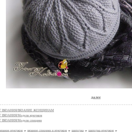
далее
Г ВЯЗАНИЯ/ВЯЗАНИЕ ЖЕНЩИНАМ
 ВЯЗАНИЯ/Модели крючком
 ВЯЗАНИЯ/Модели спицами
вязание крючком
вязание спицами и крючком
шапочка
шапочка крючком