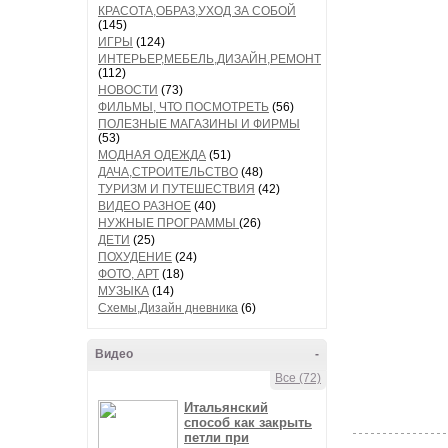
КРАСОТА,ОБРАЗ,УХОД ЗА СОБОЙ
(145)
ИГРЫ
(124)
ИНТЕРЬЕР,МЕБЕЛЬ,ДИЗАЙН,РЕМОНТ
(112)
НОВОСТИ
(73)
ФИЛЬМЫ, ЧТО ПОСМОТРЕТЬ
(56)
ПОЛЕЗНЫЕ МАГАЗИНЫ И ФИРМЫ
(53)
МОДНАЯ ОДЕЖДА
(51)
ДАЧА,СТРОИТЕЛЬСТВО
(48)
ТУРИЗМ И ПУТЕШЕСТВИЯ
(42)
ВИДЕО РАЗНОЕ
(40)
НУЖНЫЕ ПРОГРАММЫ
(26)
ДЕТИ
(25)
ПОХУДЕНИЕ
(24)
ФОТО, АРТ
(18)
МУЗЫКА
(14)
Схемы,Дизайн дневника
(6)
Видео
-
Все (72)
Итальянский
способ как закрыть
петли при