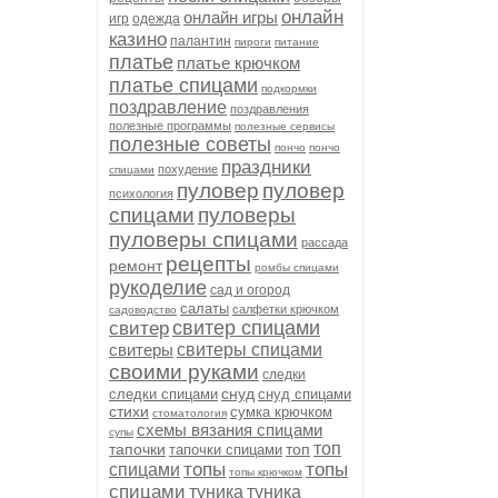
онлайн
онлайн игры
игр
одежда
казино
палантин
пироги
питание
платье
платье крючком
платье спицами
подкормки
поздравление
поздравления
полезные программы
полезные сервисы
полезные советы
пончо
пончо
праздники
похудение
спицами
пуловер
пуловер
психология
спицами
пуловеры
пуловеры спицами
рассада
рецепты
ремонт
ромбы спицами
рукоделие
сад и огород
салаты
салфетки крючком
садоводство
свитер спицами
свитер
свитеры
свитеры спицами
своими руками
следки
снуд
следки спицами
снуд спицами
стихи
сумка крючком
стоматология
схемы вязания спицами
супы
топ
тапочки
топ
тапочки спицами
топы
топы
спицами
топы крючком
спицами
туника
туника