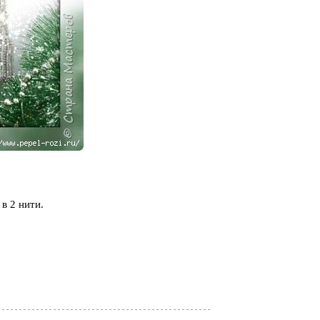
 в 2 нити.