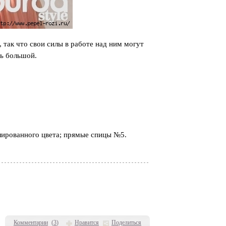
, так что свои силы в работе над ним могут
нь большой.
елированного цвета; прямые спицы №5.
Комментарии
(
3
)
Нравится
Поделиться