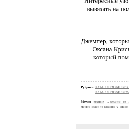
Интересные узо
вывязать на по
Джемпер, которы
Оксана Крисю
который пом
Рубрики:
КАТАЛОГ ВЯЗАНИЯ/
КАТАЛОГ ВЯЗАНИЯ/Мо
Метки:
вязание
вязание на 
мастер-класс по вязанию
видео 