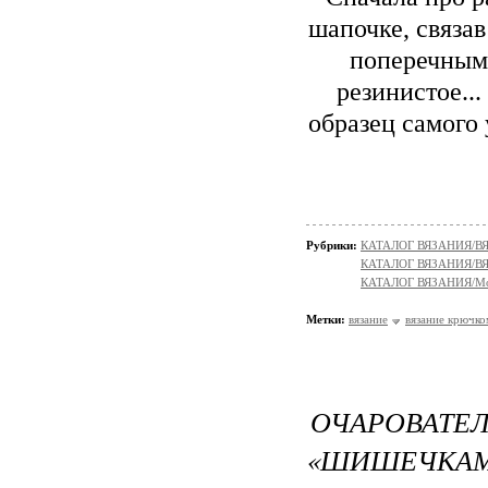
шапочке, связав 
поперечным 
резинистое...
образец самого 
Рубрики:
КАТАЛОГ ВЯЗАНИЯ/В
КАТАЛОГ ВЯЗАНИЯ/
КАТАЛОГ ВЯЗАНИЯ/Мо
Метки:
вязание
вязание крючко
ОЧАРОВАТЕ
«ШИШЕЧКАМ