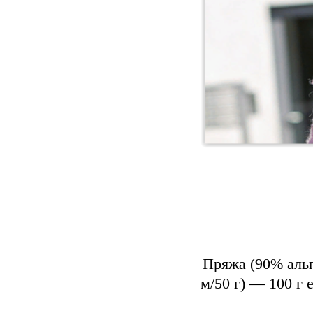
Пряжа (90% альп
м/50 г) — 100 г