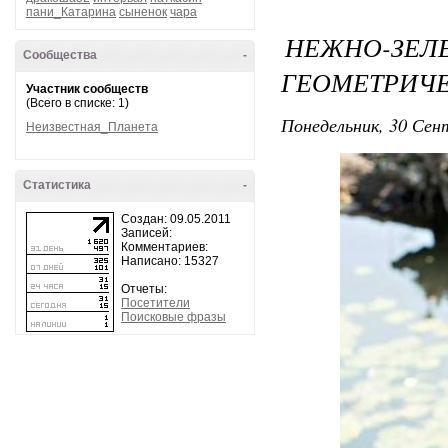
пани_Катарина
сыненок
чара
НЕЖНО-ЗЕЛ
Сообщества
-
ГЕОМЕТРИЧ
Участник сообществ
(Всего в списке: 1)
Понедельник, 30 Сент
Неизвестная_Планета
Статистика
-
Создан: 09.05.2011
Записей:
Комментариев:
Написано: 15327
Отчеты:
Посетители
Поисковые фразы