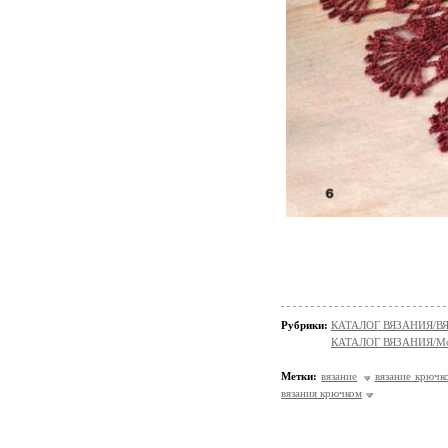
Рубрики:
КАТАЛОГ ВЯЗАНИЯ/
КАТАЛОГ ВЯЗАНИЯ/Мо
Метки:
вязание
вязание крючк
вязания крючком