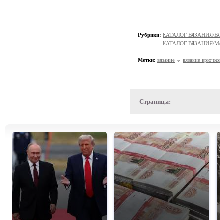
Рубрики:
КАТАЛОГ ВЯЗАНИЯ/
КАТАЛОГ ВЯЗАНИЯ/Мо
Метки:
вязание
вязание крючко
Страницы: