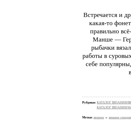
Встречается и д
какая-то фоне
правильно всё
Манше — Герн
рыбачки вяза
работы в суровых
себе популярны,
Рубрики:
КАТАЛОГ ВЯЗАНИЯ/
КАТАЛОГ ВЯЗАНИЯ/Мо
Метки:
вязание
вязание спицам