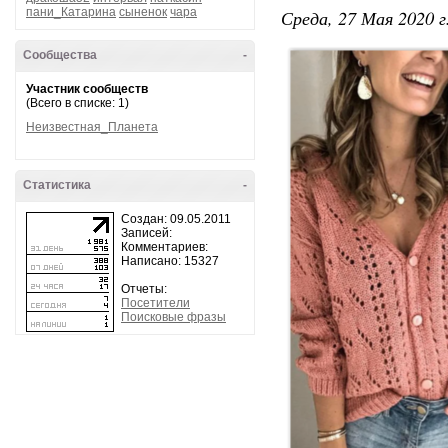
пани_Катарина
сыненок
чара
Среда, 27 Мая 2020 г
Сообщества
-
Участник сообществ
(Всего в списке: 1)
Неизвестная_Планета
Статистика
-
Создан: 09.05.2011
Записей:
Комментариев:
Написано: 15327
Отчеты:
Посетители
Поисковые фразы