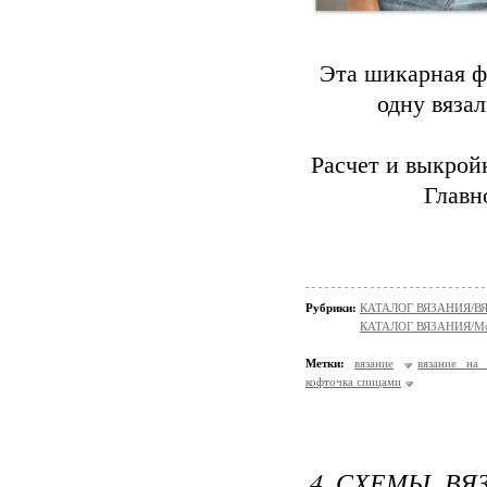
Эта шикарная ф
одну вяза
Расчет и выкрой
Главн
Рубрики:
КАТАЛОГ ВЯЗАНИЯ/
КАТАЛОГ ВЯЗАНИЯ/Мо
Метки:
вязание
вязание на
кофточка спицами
4 СХЕМЫ ВЯ