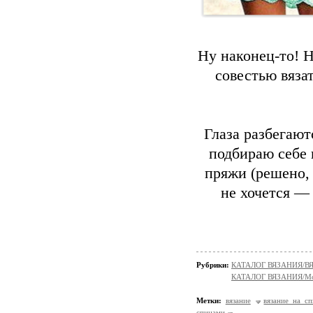
Ну наконец-то! Н
совестью вязат
Глаза разбегают
подбираю себе 
пряжи (решено, 
не хочется —
Рубрики:
КАТАЛОГ ВЯЗАНИЯ/
КАТАЛОГ ВЯЗАНИЯ/Мо
Метки:
вязание
вязание на с
спицами