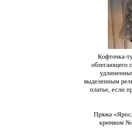
Кофточка-ту
облегающего с
удлиненны
выделенным рель
платье, если п
Пряжа «Яросл
крючком №1