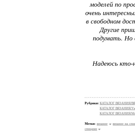
моделей по про
очень интересны
в свободном дос
Другие приш
подумать. Но
Надеюсь кто-н
Рубрики:
КАТАЛОГ ВЯЗАНИЯ/
КАТАЛОГ ВЯЗАНИЯ/Уз
КАТАЛОГ ВЯЗАНИЯ/Мо
Метки:
вязание
вязание на спи
спицами