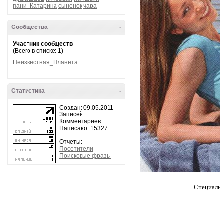
пани_Катарина
сыненок
чара
Сообщества
-
Участник сообществ
(Всего в списке: 1)
Неизвестная_Планета
Статистика
-
Создан: 09.05.2011
Записей:
Комментариев:
Написано: 15327
Отчеты:
Посетители
Поисковые фразы
Специаль