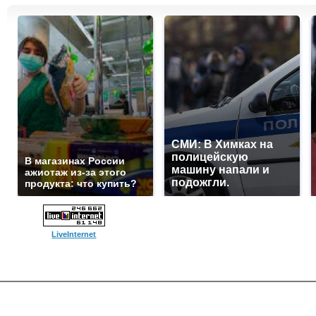
СМИ: В Химках на
полицейскую
В магазинах России
машину напали и
ажиотаж из-за этого
подожгли.
продукта: что купить?
LiveInternet