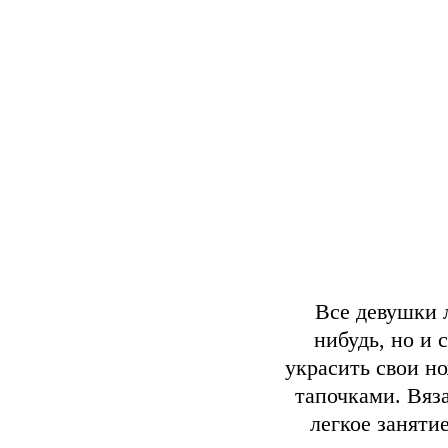
Все девушки 
нибудь, но и 
украсить свои н
тапочками. Вяз
легкое заняти