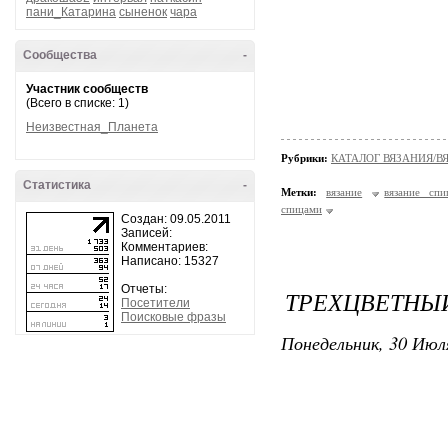
пани_Катарина
сыненок
чара
Сообщества
-
Участник сообществ
(Всего в списке: 1)
Неизвестная_Планета
Рубрики:
КАТАЛОГ ВЯЗАНИЯ/
Статистика
-
Метки:
вязание
вязание спи
спицами
Создан: 09.05.2011
Записей:
Комментариев:
Написано: 15327
Отчеты:
ТРЕХЦВЕТНЫ
Посетители
Поисковые фразы
Понедельник, 30 Июля