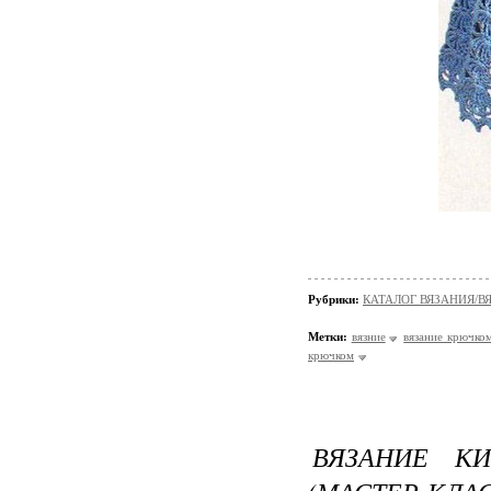
Рубрики:
КАТАЛОГ ВЯЗАНИЯ/
Метки:
вязние
вязание крючко
крючком
ВЯЗАНИЕ К