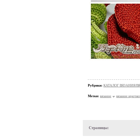
Рубрики:
КАТАЛОГ ВЯЗАНИЯ/В
Метки:
вязание
вязание крючк
Страницы: