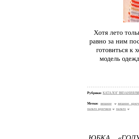
Хотя лето толь
равно за ним по
готовиться к 
модель одежд
Рубрики:
КАТАЛОГ ВЯЗАНИЯ/
Метки:
вязание
вязание крюч
пальто крючком
пальто
ЮБКА «ГОЛ