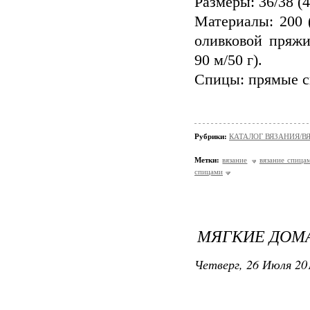
Размеры: 36/38 (4
Материалы: 200 (
оливковой пряжи
90 м/50 г).
Спицы: прямые с
Рубрики:
КАТАЛОГ ВЯЗАНИЯ/
Метки:
вязание
вязание спица
спицами
МЯГКИЕ ДОМ
Четверг, 26 Июля 201