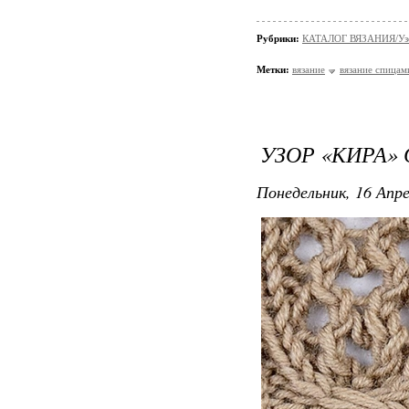
Рубрики:
КАТАЛОГ ВЯЗАНИЯ/Уз
Метки:
вязание
вязание спицам
УЗОР «КИРА»
Понедельник, 16 Апре