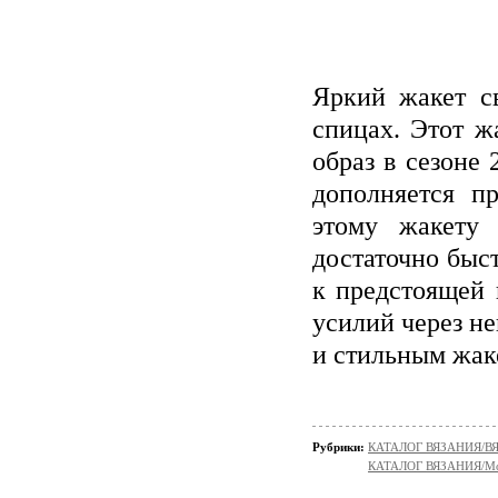
Яркий жакет с
спицах. Этот ж
образ в сезоне
дополняется п
этому жакету 
достаточно быст
к предстоящей 
усилий через н
и стильным жаке
Рубрики:
КАТАЛОГ ВЯЗАНИЯ/
КАТАЛОГ ВЯЗАНИЯ/Мо