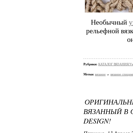
Необычный
у
рельефной вязк
о
Рубрики:
КАТАЛОГ ВЯЗАНИЯ/Уз
Метки:
вязание
вязание спицам
ОРИГИНАЛ
ВЯЗАННЫЙ В 
DESIGN!
Пятница, 13 Апреля 2