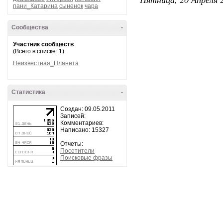
пани_Катарина
сыненок
чара
Сообщества
-
Участник сообществ
(Всего в списке: 1)
Неизвестная_Планета
Статистика
-
Создан: 09.05.2011
Записей:
Комментариев:
Написано: 15327
Отчеты:
Посетители
Поисковые фразы