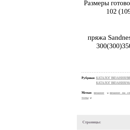
Размеры готовог
102 (109
пряжа Sandnes
300(300)35
Рубрики:
КАТАЛОГ ВЯЗАНИЯ/
КАТАЛОГ ВЯЗАНИЯ/Мо
Метки:
вязание
вязание на с
топы
Страницы: