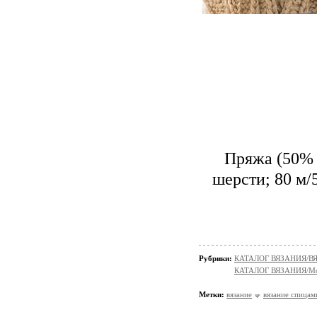
Пряжа (50% 
шерсти; 80 м/
Рубрики:
КАТАЛОГ ВЯЗАНИЯ/
КАТАЛОГ ВЯЗАНИЯ/Мо
Метки:
вязание
вязание спицам