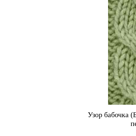
Узор бабочка (
п