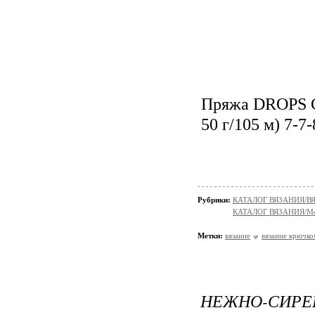
Пряжа DROPS C
50 г/105 м) 7-7
Рубрики:
КАТАЛОГ ВЯЗАНИЯ/
КАТАЛОГ ВЯЗАНИЯ/Мо
Метки:
вязание
вязание крючко
НЕЖНО-СИ