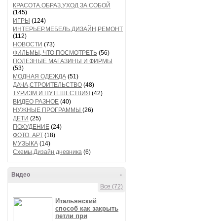
КРАСОТА,ОБРАЗ,УХОД ЗА СОБОЙ
(145)
ИГРЫ
(124)
ИНТЕРЬЕР,МЕБЕЛЬ,ДИЗАЙН,РЕМОНТ
(112)
НОВОСТИ
(73)
ФИЛЬМЫ, ЧТО ПОСМОТРЕТЬ
(56)
ПОЛЕЗНЫЕ МАГАЗИНЫ И ФИРМЫ
(53)
МОДНАЯ ОДЕЖДА
(51)
ДАЧА,СТРОИТЕЛЬСТВО
(48)
ТУРИЗМ И ПУТЕШЕСТВИЯ
(42)
ВИДЕО РАЗНОЕ
(40)
НУЖНЫЕ ПРОГРАММЫ
(26)
ДЕТИ
(25)
ПОХУДЕНИЕ
(24)
ФОТО, АРТ
(18)
МУЗЫКА
(14)
Схемы,Дизайн дневника
(6)
Видео
-
Все (72)
Итальянский
способ как закрыть
петли при