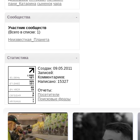
пани_Катарина
сыненок
чара
Сообщества
-
Участник сообществ
(Всего в списке: 1)
Неизвестная_Планета
Статистика
-
Создан: 09.05.2011
Записей:
Комментариев:
Написано: 15327
Отчеты:
Посетители
Поисковые фразы