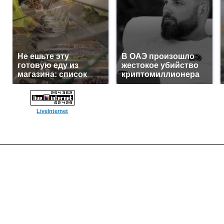
Не ешьте эту
В ОАЭ произошло
готовую еду из
жестокое убийство
магазина: список
криптомиллионера
LiveInternet