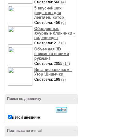
Смотрели: 560
(4)
5 вкуснейших
рецептов для
лентяев, котор
Смотрели: 456
(0)
Обалденные
ажурные блинчики -
видеорецеп
Смотрели: 213
(3)
Объемная 3D
снежинка своими
руками!
Смотрели: 2055
(14)
Вязание крючком -
Узор Шишечки
Смотрели: 198
(3)
Поиск по дневнику
-
в этом дневнике
Подписка по e-mail
-