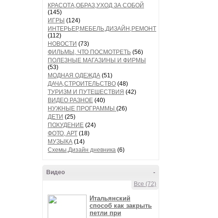
КРАСОТА,ОБРАЗ,УХОД ЗА СОБОЙ
(145)
ИГРЫ
(124)
ИНТЕРЬЕР,МЕБЕЛЬ,ДИЗАЙН,РЕМОНТ
(112)
НОВОСТИ
(73)
ФИЛЬМЫ, ЧТО ПОСМОТРЕТЬ
(56)
ПОЛЕЗНЫЕ МАГАЗИНЫ И ФИРМЫ
(53)
МОДНАЯ ОДЕЖДА
(51)
ДАЧА,СТРОИТЕЛЬСТВО
(48)
ТУРИЗМ И ПУТЕШЕСТВИЯ
(42)
ВИДЕО РАЗНОЕ
(40)
НУЖНЫЕ ПРОГРАММЫ
(26)
ДЕТИ
(25)
ПОХУДЕНИЕ
(24)
ФОТО, АРТ
(18)
МУЗЫКА
(14)
Схемы,Дизайн дневника
(6)
Видео
-
Все (72)
Итальянский
способ как закрыть
петли при