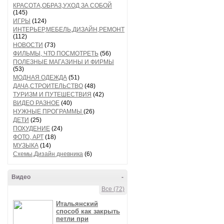
КРАСОТА,ОБРАЗ,УХОД ЗА СОБОЙ
(145)
ИГРЫ
(124)
ИНТЕРЬЕР,МЕБЕЛЬ,ДИЗАЙН,РЕМОНТ
(112)
НОВОСТИ
(73)
ФИЛЬМЫ, ЧТО ПОСМОТРЕТЬ
(56)
ПОЛЕЗНЫЕ МАГАЗИНЫ И ФИРМЫ
(53)
МОДНАЯ ОДЕЖДА
(51)
ДАЧА,СТРОИТЕЛЬСТВО
(48)
ТУРИЗМ И ПУТЕШЕСТВИЯ
(42)
ВИДЕО РАЗНОЕ
(40)
НУЖНЫЕ ПРОГРАММЫ
(26)
ДЕТИ
(25)
ПОХУДЕНИЕ
(24)
ФОТО, АРТ
(18)
МУЗЫКА
(14)
Схемы,Дизайн дневника
(6)
Видео
-
Все (72)
Итальянский
способ как закрыть
петли при