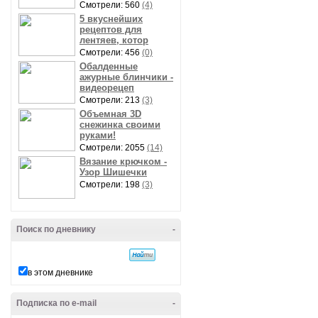
Смотрели: 560
(4)
5 вкуснейших
рецептов для
лентяев, котор
Смотрели: 456
(0)
Обалденные
ажурные блинчики -
видеорецеп
Смотрели: 213
(3)
Объемная 3D
снежинка своими
руками!
Смотрели: 2055
(14)
Вязание крючком -
Узор Шишечки
Смотрели: 198
(3)
Поиск по дневнику
-
в этом дневнике
Подписка по e-mail
-