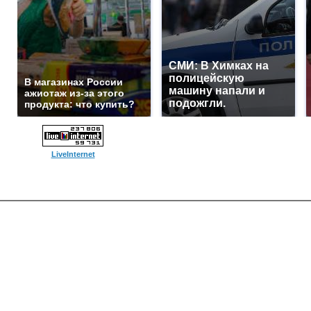
СМИ: В Химках на
полицейскую
В магазинах России
машину напали и
ажиотаж из-за этого
подожгли.
продукта: что купить?
LiveInternet