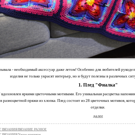
ывала - необходимый аксессуар даже летом! Особенно для любителей рукодели
изделия не только украсят интерьер, но и будут полезны в различных сит
1. Плед "Фиалка"
 вдохновлен яркими цветочными мотивами. Его уникальная расцветка напомин
ов разноцветной пряжи из хлопка. Плед состоит из 28 цветочных мотивов, кот
отделки.
далее
Г ВЯЗАНИЯ/ВЯЗАНИЕ РАЗНОЕ
 ВЯЗАНИЯ/Узоры крючком