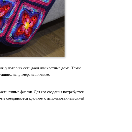
я, у которых есть дачи или частные дома. Такие
уациях, например, на пикнике.
ает нежные фиалки. Для его создания потребуется
орые соединяются крючком с использованием синей