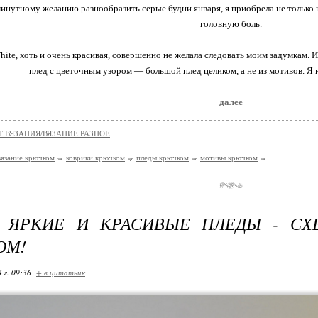
инутному желанию разнообразить серые будни января, я приобрела не только
головную боль.
ite, хоть и очень красивая, совершенно не желала следовать моим задумкам. И
плед с цветочным узором — большой плед целиком, а не из мотивов. Я 
далее
Г ВЯЗАНИЯ/ВЯЗАНИЕ РАЗНОЕ
вязание крючком
коврики крючком
пледы крючком
мотивы крючком
 ЯРКИЕ И КРАСИВЫЕ ПЛЕДЫ - СХ
ОМ!
 г. 09:36
+ в цитатник