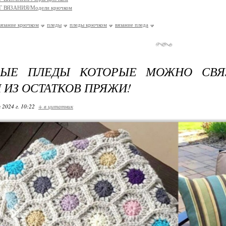
 ВЯЗАНИЯ/Модели крючком
вязание крючком
пледы
пледы крючком
вязание пледа
ВЫЕ ПЛЕДЫ КОТОРЫЕ МОЖНО СВЯ
 ИЗ ОСТАТКОВ ПРЯЖИ!
 2024 г. 10:22
+ в цитатник