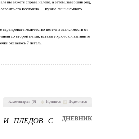
ала вы вяжете справа налево, а затем, завершив ряд,
 и освоить его несложно — нужно лишь немного
 варьировать количество петель в зависимости от
чиная со второй петли, вставьте крючок и вытяните
чке оказалось 7 петель.
Комментарии
(
0
)
Нравится
Поделиться
 И ПЛЕДОВ С
ДНЕВНИК