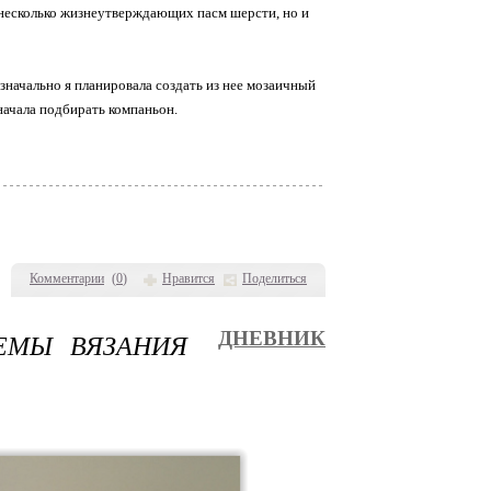
 несколько жизнеутверждающих пасм шерсти, но и
значально я планировала создать из нее мозаичный
начала подбирать компаньон.
Комментарии
(
0
)
Нравится
Поделиться
ЕМЫ ВЯЗАНИЯ
ДНЕВНИК