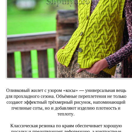
Оливковый жилет с узором «косы» — универсальная вещь
для прохладного сезона. Объёмные переплетения не только
создают эффектный трёхмерный рисунок, напоминающий
пчелиные соты, но и добавляют изделию плотность и
теплоту.
Классическая резинка по краям обеспечивает хорошую
посадку и предотвращает деформацию, а контрастные