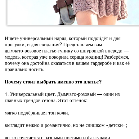
Ищете универсальный наряд, который подойдёт и для
прогулки, и для свидания? Представляем вам
дымчато‑розовое платье‑тунику со шнуровкой впереди —
модель, которая уже покорила сердца модниц! Разберёмся,
почему она достойна оказаться в вашем гардеробе и как её
правильно носить.
Почему стоит выбрать именно это платье?
1. Универсальный цвет. Дымчато‑розовый — один из
главных трендов сезона. Этот оттенок:
мягко подчёркивает тон кожи;
выглядит нежно и романтично, но не слишком «детски»;
легко сочетается с разными цветами и фактурами.