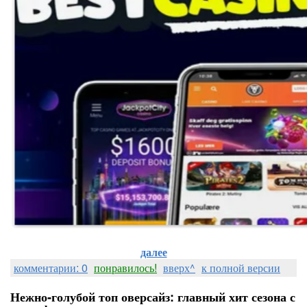
далее
комментарии: 0
понравилось!
вверх^
к полной версии
Нежно‑голубой топ оверсайз: главный хит сезона с