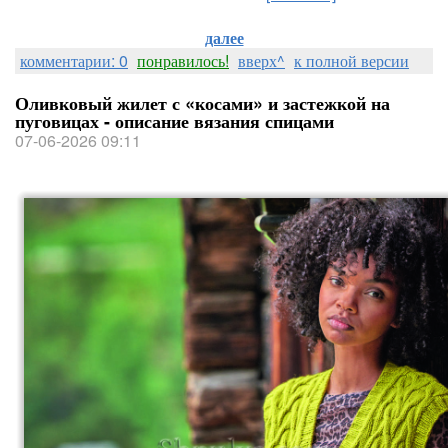
далее
комментарии: 0
понравилось!
вверх^
к полной версии
Оливковый жилет с «косами» и застежкой на
пуговицах - описание вязания спицами
07-06-2026 09:11