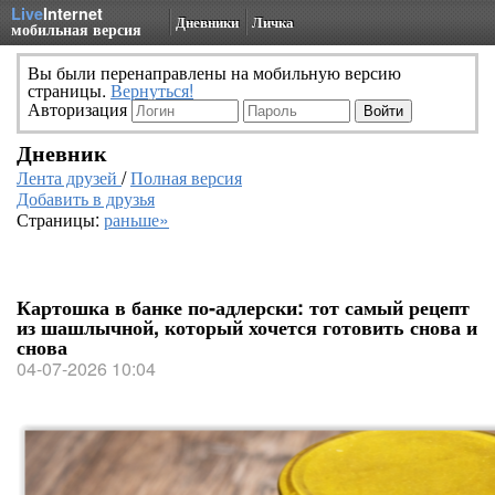
Live
Internet
Дневники
Личка
мобильная версия
Вы были перенаправлены на мобильную версию
страницы.
Вернуться!
Авторизация
Дневник
Лента друзей
/
Полная версия
Добавить в друзья
Страницы:
раньше»
Картошка в банке по‑адлерски: тот самый рецепт
из шашлычной, который хочется готовить снова и
снова
04-07-2026 10:04