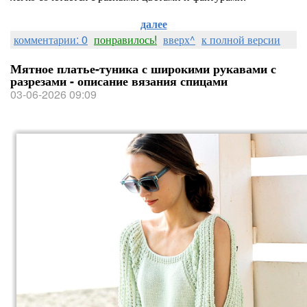
далее
комментарии: 0
понравилось!
вверх^
к полной версии
Мятное платье-туника с широкими рукавами с
разрезами - описание вязания спицами
03-06-2026 09:09