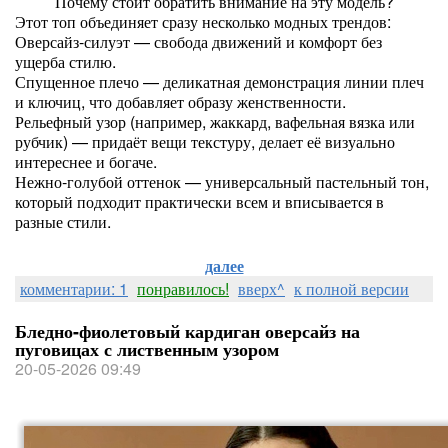
Почему стоит обратить внимание на эту модель?
Этот топ объединяет сразу несколько модных трендов:
Оверсайз-силуэт — свобода движений и комфорт без
ущерба стилю.
Спущенное плечо — деликатная демонстрация линии плеч
и ключиц, что добавляет образу женственности.
Рельефный узор (например, жаккард, вафельная вязка или
рубчик) — придаёт вещи текстуру, делает её визуально
интереснее и богаче.
Нежно‑голубой оттенок — универсальный пастельный тон,
который подходит практически всем и вписывается в
разные стили.
далее
комментарии: 1
понравилось!
вверх^
к полной версии
Бледно-фиолетовый кардиган оверсайз на
пуговицах с лиственным узором
20-05-2026 09:49