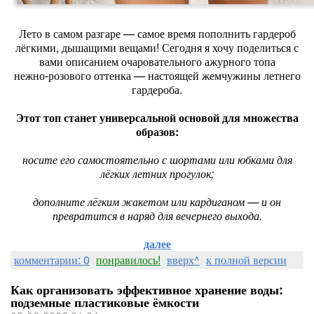
Лето в самом разгаре — самое время пополнить гардероб
лёгкими, дышащими вещами! Сегодня я хочу поделиться с
вами описанием очаровательного ажурного топа
нежно‑розового оттенка — настоящей жемчужины летнего
гардероба.
Этот топ станет универсальной основой для множества
образов:
носите его самостоятельно с шортами или юбками для
лёгких летних прогулок;
дополните лёгким жакетом или кардиганом — и он
превратится в наряд для вечернего выхода.
далее
комментарии: 0
понравилось!
вверх^
к полной версии
Как организовать эффективное хранение воды:
подземные пластиковые ёмкости