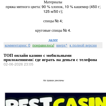
Материалы
пряжа мятного цвета: 90 % хлопок, 10 % кашемир (450 г;
125 м/50 г);
спицы № 4;
круговые спицы № 4.
далее
комментарии: 0
понравилось!
вверх^
к полной версии
ТОП онлайн казино с мобильными
приложениями: где играть на деньги с телефона
02-06-2026 23:05