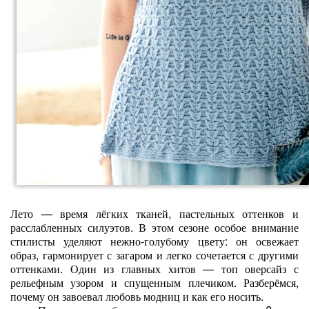
Лето — время лёгких тканей, пастельных оттенков и
расслабленных силуэтов. В этом сезоне особое внимание
стилисты уделяют нежно‑голубому цвету: он освежает
образ, гармонирует с загаром и легко сочетается с другими
оттенками. Один из главных хитов — топ оверсайз с
рельефным узором и спущенным плечиком. Разберёмся,
почему он завоевал любовь модниц и как его носить.