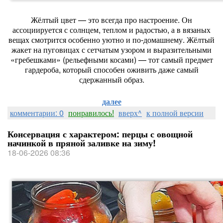
Жёлтый цвет — это всегда про настроение. Он
ассоциируется с солнцем, теплом и радостью, а в вязаных
вещах смотрится особенно уютно и по‑домашнему. Жёлтый
жакет на пуговицах с сетчатым узором и выразительными
«гребешками» (рельефными косами) — тот самый предмет
гардероба, который способен оживить даже самый
сдержанный образ.
далее
комментарии: 0
понравилось!
вверх^
к полной версии
Консервация с характером: перцы с овощной
начинкой в пряной заливке на зиму!
18-06-2026 08:36