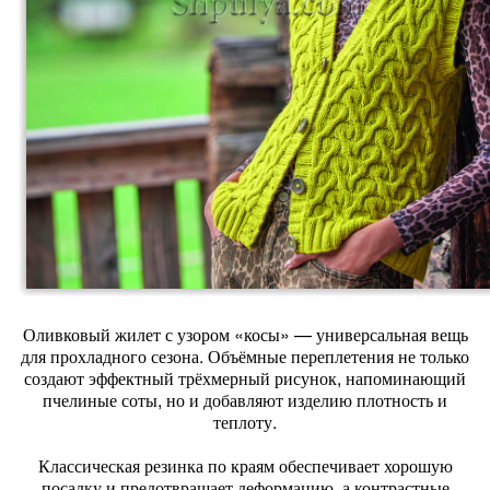
Оливковый жилет с узором «косы» — универсальная вещь
для прохладного сезона. Объёмные переплетения не только
создают эффектный трёхмерный рисунок, напоминающий
пчелиные соты, но и добавляют изделию плотность и
теплоту.
Классическая резинка по краям обеспечивает хорошую
посадку и предотвращает деформацию, а контрастные