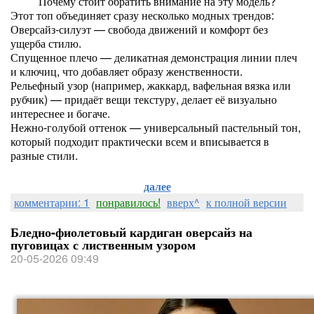
Почему стоит обратить внимание на эту модель?
Этот топ объединяет сразу несколько модных трендов:
Оверсайз-силуэт — свобода движений и комфорт без
ущерба стилю.
Спущенное плечо — деликатная демонстрация линии плеч
и ключиц, что добавляет образу женственности.
Рельефный узор (например, жаккард, вафельная вязка или
рубчик) — придаёт вещи текстуру, делает её визуально
интереснее и богаче.
Нежно‑голубой оттенок — универсальный пастельный тон,
который подходит практически всем и вписывается в
разные стили.
далее
комментарии: 1
понравилось!
вверх^
к полной версии
Бледно-фиолетовый кардиган оверсайз на
пуговицах с лиственным узором
20-05-2026 09:49