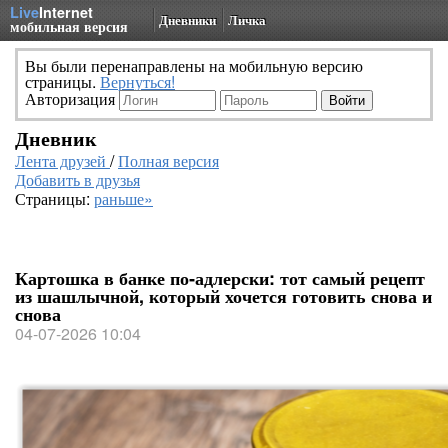
Live
Internet
Дневники
Личка
мобильная версия
Вы были перенаправлены на мобильную версию
страницы.
Вернуться!
Авторизация
Дневник
Лента друзей
/
Полная версия
Добавить в друзья
Страницы:
раньше»
Картошка в банке по‑адлерски: тот самый рецепт
из шашлычной, который хочется готовить снова и
снова
04-07-2026 10:04