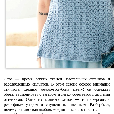
Лето — время лёгких тканей, пастельных оттенков и
расслабленных силуэтов. В этом сезоне особое внимание
стилисты уделяют нежно‑голубому цвету: он освежает
образ, гармонирует с загаром и легко сочетается с другими
оттенками. Один из главных хитов — топ оверсайз с
рельефным узором и спущенным плечиком. Разберёмся,
почему он завоевал любовь модниц и как его носить.