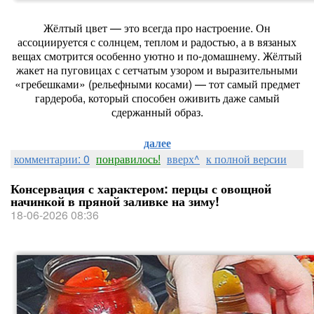
Жёлтый цвет — это всегда про настроение. Он
ассоциируется с солнцем, теплом и радостью, а в вязаных
вещах смотрится особенно уютно и по‑домашнему. Жёлтый
жакет на пуговицах с сетчатым узором и выразительными
«гребешками» (рельефными косами) — тот самый предмет
гардероба, который способен оживить даже самый
сдержанный образ.
далее
комментарии: 0
понравилось!
вверх^
к полной версии
Консервация с характером: перцы с овощной
начинкой в пряной заливке на зиму!
18-06-2026 08:36