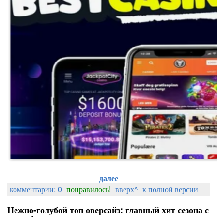
далее
комментарии: 0
понравилось!
вверх^
к полной версии
Нежно‑голубой топ оверсайз: главный хит сезона с