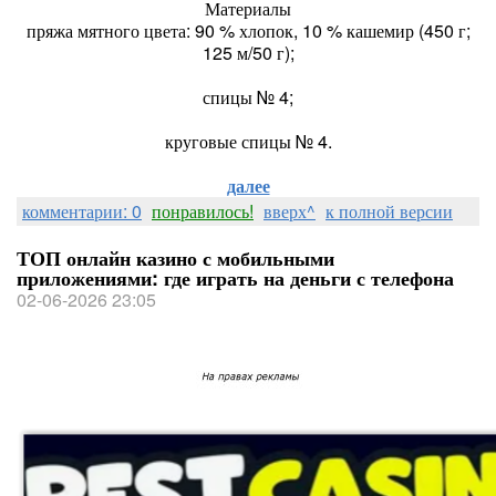
Материалы
пряжа мятного цвета: 90 % хлопок, 10 % кашемир (450 г;
125 м/50 г);
спицы № 4;
круговые спицы № 4.
далее
комментарии: 0
понравилось!
вверх^
к полной версии
ТОП онлайн казино с мобильными
приложениями: где играть на деньги с телефона
02-06-2026 23:05