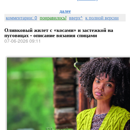
далее
комментарии: 0
понравилось!
вверх^
к полной версии
Оливковый жилет с «косами» и застежкой на
пуговицах - описание вязания спицами
07-06-2026 09:11