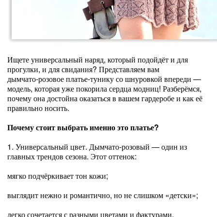
Ищете универсальный наряд, который подойдёт и для
прогулки, и для свидания? Представляем вам
дымчато‑розовое платье‑тунику со шнуровкой впереди —
модель, которая уже покорила сердца модниц! Разберёмся,
почему она достойна оказаться в вашем гардеробе и как её
правильно носить.
Почему стоит выбрать именно это платье?
1. Универсальный цвет. Дымчато‑розовый — один из
главных трендов сезона. Этот оттенок:
мягко подчёркивает тон кожи;
выглядит нежно и романтично, но не слишком «детски»;
легко сочетается с разными цветами и фактурами.