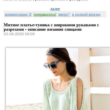
далее
комментарии: 0
понравилось!
вверх^
к полной версии
Мятное платье-туника с широкими рукавами с
разрезами - описание вязания спицами
03-06-2026 09:09