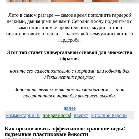
Лето в самом разгаре — самое время пополнить гардероб
лёгкими, дышащими вещами! Сегодня я хочу поделиться с
вами описанием очаровательного ажурного топа
нежно‑розового оттенка — настоящей жемчужины летнего
гардероба.
Этот топ станет универсальной основой для множества
образов:
носите его самостоятельно с шортами или юбками для
лёгких летних прогулок;
дополните лёгким жакетом или кардиганом — и он
превратится в наряд для вечернего выхода.
далее
комментарии: 0
понравилось!
вверх^
к полной версии
Как организовать эффективное хранение воды:
подземные пластиковые ёмкости