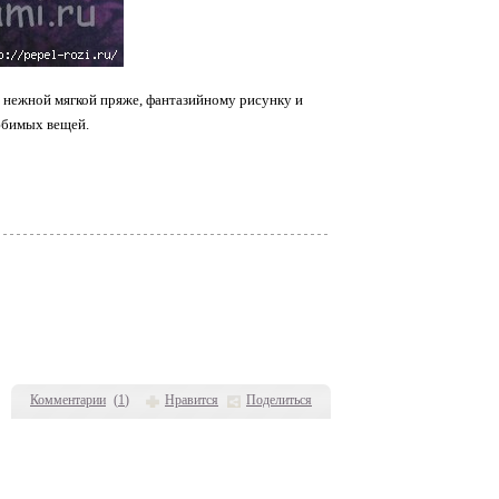
я нежной мягкой пряже, фантазийному рисунку и
юбимых вещей.
Комментарии
(
1
)
Нравится
Поделиться