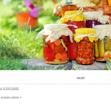
далее
ЬЕ И ПИТАНИЕ
полезне советы