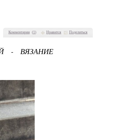
Комментарии
(
1
)
Нравится
Поделиться
Й - ВЯЗАНИЕ