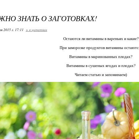
ЖНО ЗНАТЬ О ЗАГОТОВКАХ!
я 2015 г. 17:11
+ в цитатник
Остаются ли витамины в вареньях и какие?
При заморозке продуктов витамины остаютс
Витамины в маринованных плодах?
Витамины в сушеных ягодах и плодах?
Читаем статью и запоминаем)