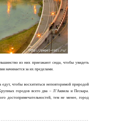
Большинство из них приезжают сюда, чтобы увидеть
ия начинается за их пределами.
да едут, чтобы восхититься неповторимой природой
рупных городов всего два – Л’Аквила и Пескара.
го достопримечательностей, тем не менее, город