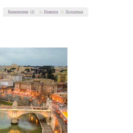
Комментарии
(
1
)
Нравится
Поделиться