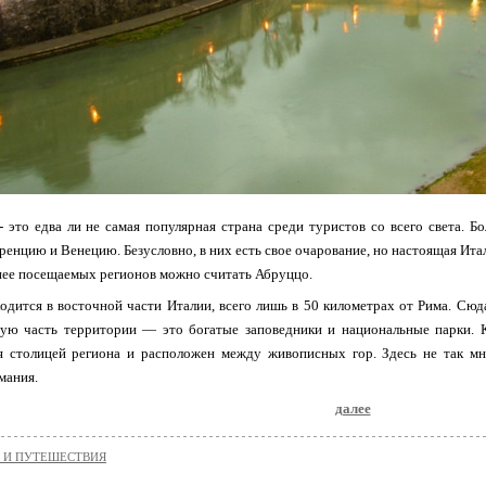
- это едва ли не самая популярная страна среди туристов со всего света. 
ренцию и Венецию. Безусловно, в них есть свое очарование, но настоящая Итал
нее посещаемых регионов можно считать Абруццо.
одится в восточной части Италии, всего лишь в 50 километрах от Рима. Сю
ую часть территории — это богатые заповедники и национальные парки. К
я столицей региона и расположен между живописных гор. Здесь не так мно
мания.
далее
 И ПУТЕШЕСТВИЯ