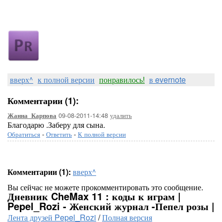
вверх^
к полной версии
понравилось!
в evernote
Комментарии (1):
09-08-2011-14:48
удалить
Жанна_Карпова
Благодарю .Заберу для сына.
Обратиться
-
Ответить
-
К полной версии
Комментарии (1):
вверх^
Вы сейчас не можете прокомментировать это сообщение.
Дневник CheMax 11 : коды к играм |
Pepel_Rozi - Женский журнал -Пепел розы |
Лента друзей Pepel_Rozi
/
Полная версия