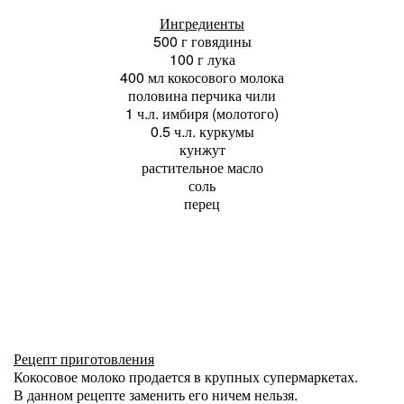
Ингредиенты
500 г говядины
100 г лука
400 мл кокосового молока
половина перчика чили
1 ч.л. имбиря (молотого)
0.5 ч.л. куркумы
кунжут
растительное масло
соль
перец
Рецепт приготовления
Кокосовое молоко продается в крупных супермаркетах.
В данном рецепте заменить его ничем нельзя.