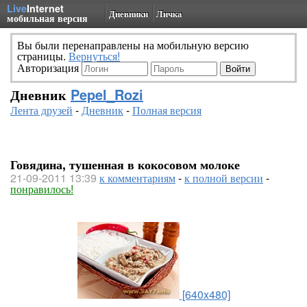
Live
Internet
Дневники
Личка
мобильная версия
Вы были перенаправлены на мобильную версию
страницы.
Вернуться!
Авторизация
Дневник
Pepel_Rozi
Лента друзей
-
Дневник
-
Полная версия
Говядина, тушенная в кокосовом молоке
21-09-2011 13:39
к комментариям
-
к полной версии
-
понравилось!
[640x480]