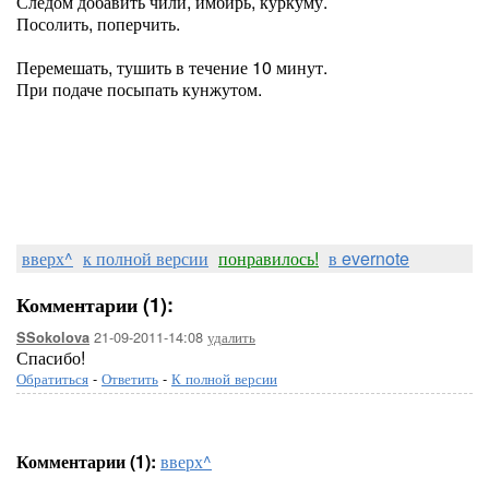
Следом добавить чили, имбирь, куркуму.
Посолить, поперчить.
Перемешать, тушить в течение 10 минут.
При подаче посыпать кунжутом.
вверх^
к полной версии
понравилось!
в evernote
Комментарии (1):
21-09-2011-14:08
удалить
SSokolova
Спасибо!
Обратиться
-
Ответить
-
К полной версии
Комментарии (1):
вверх^