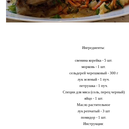
Ингредиенты:
свенина корейка - 5 шт.
морковь - 1 шт.
сельдерей черешковый - 300 г
лук зеленый - 1 пуч.
петрушка - 1 пуч.
Специи для мяса (соль, перец черный)
яйцо - 1 шт.
Масло растительное
лук репчатый - 3 шт
помидор - 1 шт.
Инструкция: