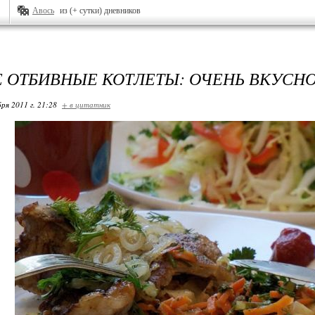
Авось
из (+ сутки) дневников
 ОТБИВНЫЕ КОТЛЕТЫ: ОЧЕНЬ ВКУСНО
ря 2011 г. 21:28
+ в цитатник