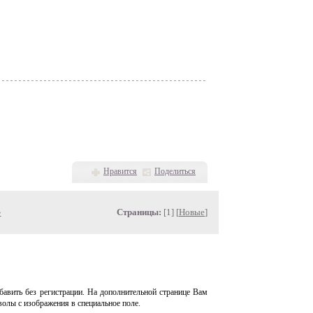
Нравится
Поделиться
»
Страницы:
[1] [
Новые
]
авить без регистрации. На дополнительной странице Вам
волы с изображения в специальное поле.