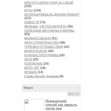
КРАСОТА,ОБРАЗ,УХОД ЗА СОБОЙ
(145)
ИГРЫ
(124)
ИНТЕРЬЕР,МЕБЕЛЬ,ДИЗАЙН,РЕМОНТ
(112)
НОВОСТИ
(73)
ФИЛЬМЫ, ЧТО ПОСМОТРЕТЬ
(56)
ПОЛЕЗНЫЕ МАГАЗИНЫ И ФИРМЫ
(53)
МОДНАЯ ОДЕЖДА
(51)
ДАЧА,СТРОИТЕЛЬСТВО
(48)
ТУРИЗМ И ПУТЕШЕСТВИЯ
(42)
ВИДЕО РАЗНОЕ
(40)
НУЖНЫЕ ПРОГРАММЫ
(26)
ДЕТИ
(25)
ПОХУДЕНИЕ
(24)
ФОТО, АРТ
(18)
МУЗЫКА
(14)
Схемы,Дизайн дневника
(6)
Видео
-
Все (72)
Итальянский
способ как закрыть
петли при