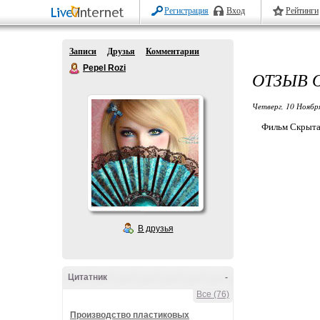
Регистрация
Вход
Рейтинги
Записи
Друзья
Комментарии
Pepel Rozi
ОТЗЫВ 
Четверг, 10 Ноябр
Фильм Скрытая
В друзья
Цитатник
-
Все (76)
Производство пластиковых