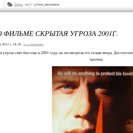
Авось
из (+ сутки) дневников
О ФИЛЬМЕ СКРЫТАЯ УГРОЗА 2001Г.
я 2011 г. 16:36
+ в цитатник
 угроза снят был еще в 2001 году, но посмотрела его только вчера. Достаточ
триллер.