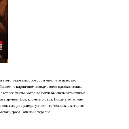
атого человека, о котором мало, что известно.
убивает на кирпичном заводе своего одноклассника.
еряет все факты, которые могли бы связывать отчима
се вруном. Все, кроме его отца. После этот, отчим
копаться до правды, узнает что человек, с которым
рытая угроза - очень интересно!