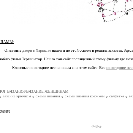
КЛАМЫ:
Отличные
двери в Харькове
нашла я по этой ссылке и решила заказать. Здесь
люблю фильм Терминатор. Нашла фан-сайт посвященный этому фильму где мо
Классные новогодние песни нашла я на этом сайте. Все
новогодние пес
ЛОГ ВЯЗАНИЯ/ВЯЗАНИЕ ЖЕНЩИНАМ
вязание крючком
схемы вязания
схемы вязания крючком
салфетка
вя
ователю