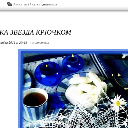
Авось
из (+ сутки) дневников
КА ЗВЕЗДА КРЮЧКОМ
кабря 2011 г. 20:16
+ в цитатник