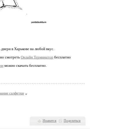
 двери в Харькове на любой вкус.
жно смотреть
Онлайн Терминатор
бесплатно
ни
можно скачать бесплатно.
зание салфетки
Нравится
Поделиться