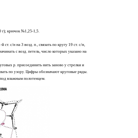
 г); крючок №1,25-1,5.
ст. с/н на 3 возд. п., связать по кругу 19 ст. с/н,
 начинать с возд. петель, число которых указано на
уговых р. присоединить нить заново у стрелки и
чивать по узору. Цифры обозначают круговые ряды.
 под влажным полотенцем.