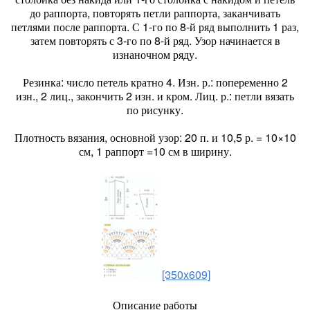
до раппорта, повторять петли раппорта, заканчивать
петлями после раппорта. С 1-го по 8-й ряд выполнить 1 раз,
затем повторять с 3-го по 8-й ряд. Узор начинается в
изнаночном ряду.
Резинка: число петель кратно 4. Изн. р.: попеременно 2
изн., 2 лиц., закончить 2 изн. и кром. Лиц. р.: петли вязать
по рисунку.
Плотность вязания, основной узор: 20 п. и 10,5 р. = 10×10
см, 1 раппорт =10 см в ширину.
[350x609]
Описание работы