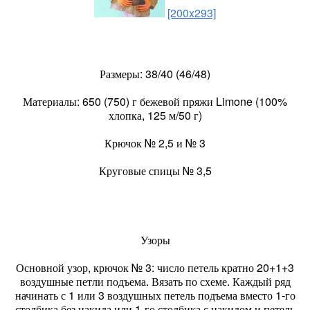
[200x293]
Размеры: 38/40 (46/48)
Материалы: 650 (750) г бежевой пряжи Limone (100%
хлопка, 125 м/50 г)
Крючок № 2,5 и № 3
Круговые спицы № 3,5
Узоры
Основной узор, крючок № 3: число петель кратно 20+1+3
воздушные петли подъема. Вязать по схеме. Каждый ряд
начинать с 1 или 3 воздушных петель подъема вместо 1-го
столбика без накида или 1-го столбика с накидом и петель