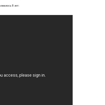
лнилось 8 лет: