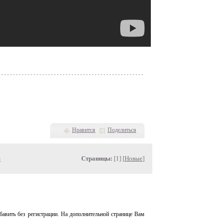
Нравится
Поделиться
»
Страницы:
[1] [
Новые
]
авить без регистрации. На дополнительной странице Вам