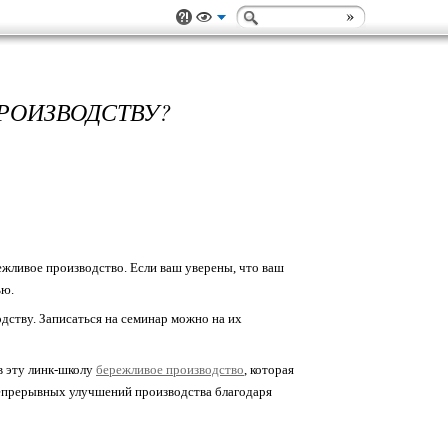
ОИЗВОДСТВУ?
жливое производство. Если ваш уверены, что ваш
ью.
ству. Записаться на семинар можно на их
в эту линк-школу
бережливое производство
, которая
непрерывных улучшений производства благодаря