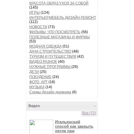
КРАСОТА,ОБРАЗ,УХОД ЗА СОБОЙ
(145)
ИГРЫ
(124)
ИНТЕРЬЕР,МЕБЕЛЬ,ДИЗАЙН,РЕМОНТ
(112)
НОВОСТИ
(73)
ФИЛЬМЫ, ЧТО ПОСМОТРЕТЬ
(56)
ПОЛЕЗНЫЕ МАГАЗИНЫ И ФИРМЫ
(53)
МОДНАЯ ОДЕЖДА
(51)
ДАЧА,СТРОИТЕЛЬСТВО
(48)
ТУРИЗМ И ПУТЕШЕСТВИЯ
(42)
ВИДЕО РАЗНОЕ
(40)
НУЖНЫЕ ПРОГРАММЫ
(26)
ДЕТИ
(25)
ПОХУДЕНИЕ
(24)
ФОТО, АРТ
(18)
МУЗЫКА
(14)
Схемы,Дизайн дневника
(6)
Видео
-
Все (72)
Итальянский
способ как закрыть
петли при