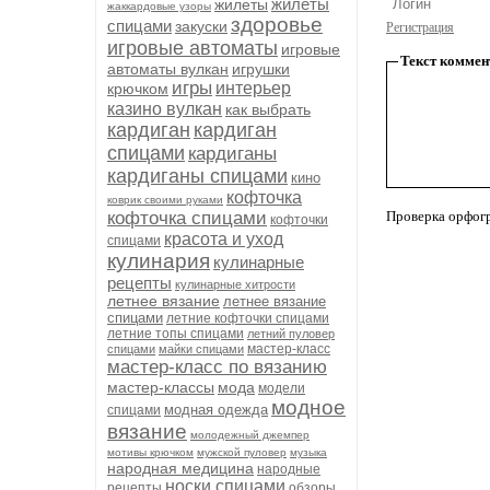
жилеты
жилеты
жаккардовые узоры
здоровье
спицами
закуски
Регистрация
игровые автоматы
игровые
Текст коммен
автоматы вулкан
игрушки
игры
интерьер
крючком
казино вулкан
как выбрать
кардиган
кардиган
спицами
кардиганы
кардиганы спицами
кино
кофточка
коврик своими руками
кофточка спицами
Проверка орфог
кофточки
красота и уход
спицами
кулинария
кулинарные
рецепты
кулинарные хитрости
летнее вязание
летнее вязание
спицами
летние кофточки спицами
летние топы спицами
летний пуловер
мастер-класс
спицами
майки спицами
мастер-класс по вязанию
мастер-классы
мода
модели
модное
модная одежда
спицами
вязание
молодежный джемпер
мотивы крючком
мужской пуловер
музыка
народная медицина
народные
носки спицами
рецепты
обзоры