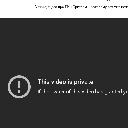
А ниже, видео про ГК «Оргпром» , которому вот уже испо