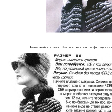
Элегантный комплект. Шляпка крючком и шарф спицами сх