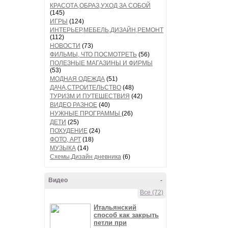
КРАСОТА,ОБРАЗ,УХОД ЗА СОБОЙ
(145)
ИГРЫ
(124)
ИНТЕРЬЕР,МЕБЕЛЬ,ДИЗАЙН,РЕМОНТ
(112)
НОВОСТИ
(73)
ФИЛЬМЫ, ЧТО ПОСМОТРЕТЬ
(56)
ПОЛЕЗНЫЕ МАГАЗИНЫ И ФИРМЫ
(53)
МОДНАЯ ОДЕЖДА
(51)
ДАЧА,СТРОИТЕЛЬСТВО
(48)
ТУРИЗМ И ПУТЕШЕСТВИЯ
(42)
ВИДЕО РАЗНОЕ
(40)
НУЖНЫЕ ПРОГРАММЫ
(26)
ДЕТИ
(25)
ПОХУДЕНИЕ
(24)
ФОТО, АРТ
(18)
МУЗЫКА
(14)
Схемы,Дизайн дневника
(6)
Видео
-
Все (72)
Итальянский
способ как закрыть
петли при