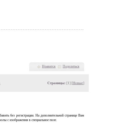
Нравится
Поделиться
»
Страницы:
[1] [
Новые
]
авить без регистрации. На дополнительной странице Вам
волы с изображения в специальное поле.