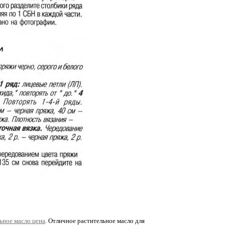
льное масло цена
. Отличное растительное масло для