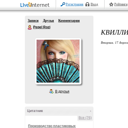
Регистрация
Вход
Рейтинги
Записи
Друзья
Комментарии
Pepel Rozi
КВИЛЛИ
Вторник, 17 Апрел
В друзья
Цитатник
-
Все (76)
Производство пластиковых