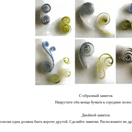
С-образный завиток
Накрутите оба конца бумаги к середине полос
Двойной завиток
олоски одна должна быть короче другой. Сделайте завитки. Расположите их д