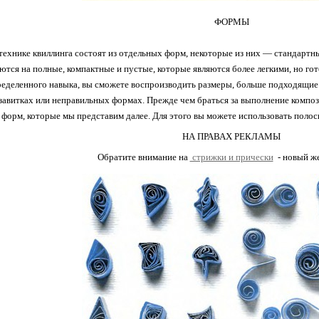
ФОРМЫ
технике квиллинга состоят из отдельных форм, некоторые из них — стандартн
тся на полные, компактные и пустые, которые являются более легкими, но гот
деленного навыка, вы сможете воспроизводить размеры, больше подходящие к 
 завитках или неправильных формах. Прежде чем браться за выполнение комп
форм, которые мы представим далее. Для этого вы можете использовать полоск
НА ПРАВАХ РЕКЛАМЫ
Обратите внимание на
стрижки и прически
- новый же