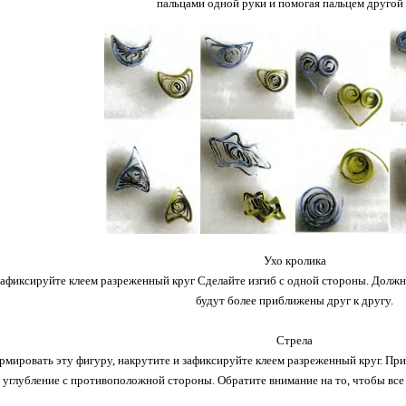
пальцами одной руки и помогая пальцем другой 
Ухо кролика
зафиксируйте клеем разреженный круг Сделайте изгиб с одной стороны. Должно
будут более приближены друг к другу.
Стрела
мировать эту фигуру, накрутите и зафиксируйте клеем разреженный круг. При
углубление с противоположной стороны. Обратите внимание на то, чтобы вс