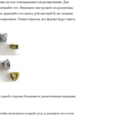
ормы путем сплющивания и моделирования. Для
еивайте его. Извлеките инструмент из рулончика,
я, приклейте его конец зубочисткой Если сложная
 квиллинга. Таким образом, все формы будут иметь
с одной стороны большим и указательным пальцами.
тобы получился острый угол, и изогните его в том