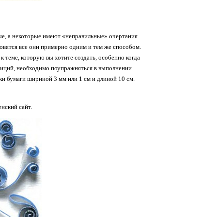
ые, а некоторые имеют «неправильные» очертания.
овятся все они примерно одним и тем же способом.
теме, которую вы хотите создать, особенно когда
озиций, необходимо поупражняться в выполнении
и бумаги шириной 3 мм или 1 см и длиной 10 см.
нский сайт.