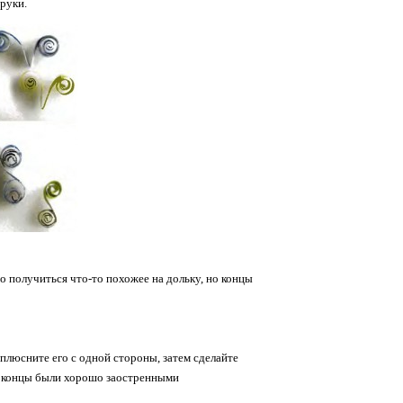
руки.
 получиться что-то похожее на дольку, но концы
плюсните его с одной стороны, затем сделайте
е концы были хорошо заостренными