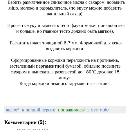
Взбить размягченное сливочное масла с сахаром, добавить
яйцо, молоко и разрыхлитель, (по вкусу можно добавить
ванильный сахар).
Просеять муку и замесить тесто (муки может понадобиться
и больше, но главное тесто должно быть мягкое).
Раскатать пласт толщиной 6-7 мм. Формочкой для кекса
выдавить коржики.
Сформированные коржики переложить на противень,
застеленный пергаментной бумагой, обильно посыпать
сахаром и выпекать в разогретой до 180*С духовке 15
минут.
Когда коржики немного зарумянятся - готовы.
вверх^
к полной версии
понравилось!
в evernote
Комментарии (2):