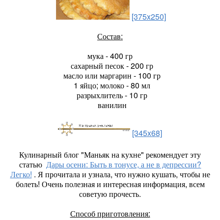
[375x250]
Состав:
мука - 400 гр
сахарный песок - 200 гр
масло или маргарин - 100 гр
1 яйцо; молоко - 80 мл
разрыхлитель - 10 гр
ванилин
[345x68]
Кулинарный блог "Маньяк на кухне" рекомендует эту
статью
Дары осени: Быть в тонусе, а не в депрессии?
Легко!
. Я прочитала и узнала, что нужно кушать, чтобы не
болеть! Очень полезная и интересная информация, всем
советую прочесть.
Способ приготовления: