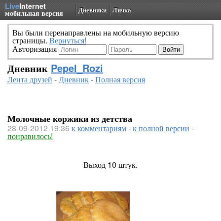
Live
Internet
Дневники
Личка
мобильная версия
Вы были перенаправлены на мобильную версию
страницы.
Вернуться!
Авторизация
Дневник
Pepel_Rozi
Лента друзей
-
Дневник
-
Полная версия
Молочные коржики из детства
28-09-2012 19:36
к комментариям
-
к полной версии
-
понравилось!
Выход 10 штук.