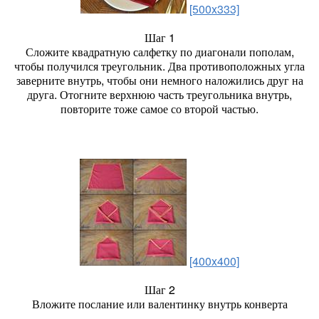
[500x333]
Шаг 1
Сложите квадратную салфетку по диагонали пополам,
чтобы получился треугольник. Два противоположных угла
заверните внутрь, чтобы они немного наложились друг на
друга. Отогните верхнюю часть треугольника внутрь,
повторите тоже самое со второй частью.
[400x400]
Шаг 2
Вложите послание или валентинку внутрь конверта