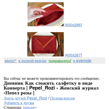
[400x266]
[400x267]
вверх^
к полной версии
понравилось!
в evernote
Вы сейчас не можете прокомментировать это сообщение.
Дневник Как сложить салфетку в виде
Конверта | Pepel_Rozi - Женский журнал
-Пепел розы |
Лента друзей Pepel_Rozi
/
Полная версия
Добавить в друзья
Страницы:
раньше»