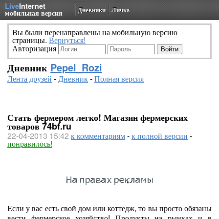
Live
Internet
Дневники
Личка
мобильная версия
Вы были перенаправлены на мобильную версию
страницы.
Вернуться!
Авторизация
Дневник
Pepel_Rozi
Лента друзей
-
Дневник
-
Полная версия
Стать фермером легко! Магазин фермерских
товаров 74bf.ru
22-04-2013 15:42
к комментариям
-
к полной версии
-
понравилось!
Если у вас есть свой дом или коттедж, то вы просто обязаны
вести фермерское хозяйство! Продукты на рынках и в