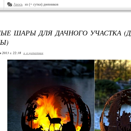
Авось
из (+ сутки) дневников
ЫЕ ШАРЫ ДЛЯ ДАЧНОГО УЧАСТКА (
Ы)
я 2013 г. 22:38
+ в цитатник