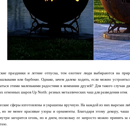
кие праздники и летние отпуска, тем охотнее люди выбираются на приро
шлыками или барбекю. Однако, зачем далеко ходить, если можно устроитьс
аться этими маленькими радостями в компании друзей? Для такого случая ди
х огненных шаров Up North: резных металлических чаш для разведения огня.
еские сферы изготовлены и украшены вручную. На каждой из них вырезан либ
, но не менее красивые узоры и орнаменты. Благодаря этому декору, чаша
внутри загорится огонь, но и днем, поскольку ее запросто можно принять за
тею.