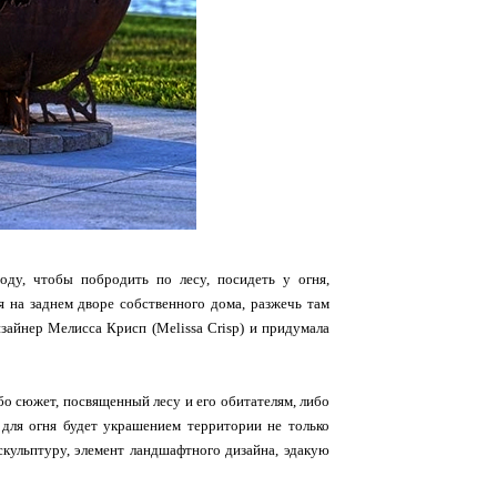
ду, чтобы побродить по лесу, посидеть у огня,
я на заднем дворе собственного дома, разжечь там
зайнер Мелисса Крисп (Melissa Crisp) и придумала
о сюжет, посвященный лесу и его обитателям, либо
 для огня будет украшением территории не только
 скульптуру, элемент ландшафтного дизайна, эдакую