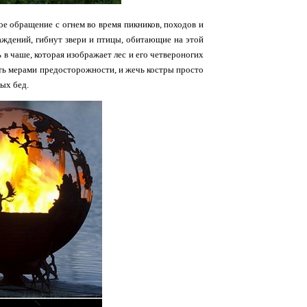
ное обращение с огнем во время пикников, походов и
аждений, гибнут звери и птицы, обитающие на этой
 в чаше, которая изображает лес и его четвероногих
ать мерами предосторожности, и жечь костры просто
ых бед.