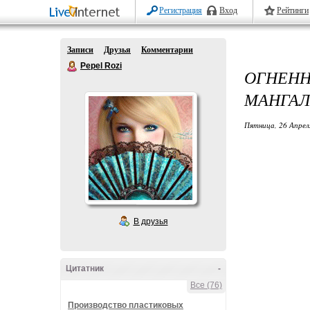
Регистрация
Вход
Рейтинги
Записи
Друзья
Комментарии
Pepel Rozi
ОГНЕНН
МАНГАЛ
Пятница, 26 Апрел
В друзья
Цитатник
-
Все (76)
Производство пластиковых