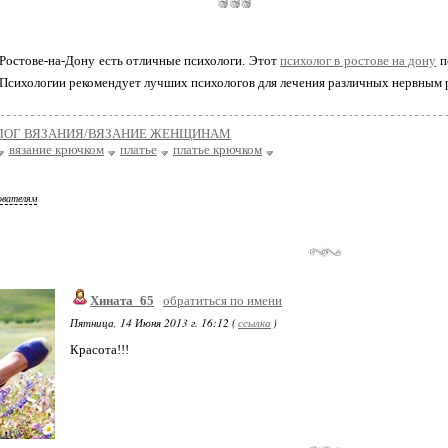
Ростове-на-Дону есть отличные психологи. Этот
психолог в ростове на дону
п
Психологии рекомендует лучших психологов для лечения различных нервным 
ЛОГ ВЯЗАНИЯ/ВЯЗАНИЕ ЖЕНЩИНАМ
вязание крючком
платье
платье крючком
ователям
Хината_65
обратиться по имени
Пятница, 14 Июня 2013 г. 16:12 (
ссылка
)
Красота!!!