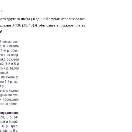
т.
го другого цвета ( в данной случае использовалась
зделия 34/36 (38/40).Чтобы связать пляжное платье
я!