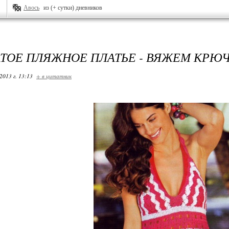
Авось
из (+ сутки) дневников
ТОЕ ПЛЯЖНОЕ ПЛАТЬЕ - ВЯЖЕМ КРЮ
2013 г. 13:13
+ в цитатник