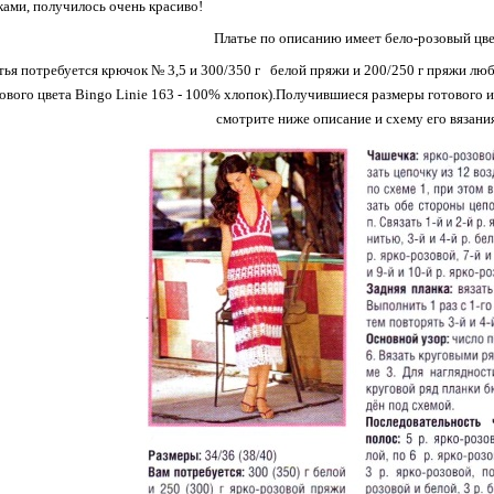
ами, получилось очень красиво!
Платье по описанию имеет бело-розовый цве
тья потребуется крючок № 3,5 и 300/350 г белой пряжи и 200/250 г пряжи любо
ового цвета Bingo Linie 163 - 100% хлопок).Получившиеся размеры готового и
смотрите ниже описание и схему его вязани