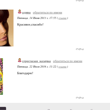
адива
обратиться по имени
Пятница, 14 Июня 2013 г. 17:55 (
ссылка
)
Красивое,спасибо!
сероглазая_казачка
обратиться по имени
Пятница, 22 Июля 2016 г. 11:22 (
ссылка
)
Благодарю!