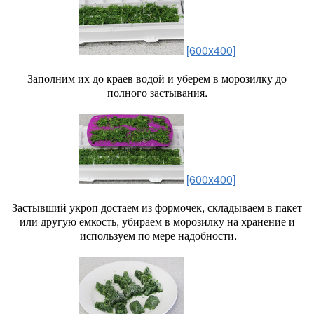
[600x400]
Заполним их до краев водой и уберем в морозилку до
полного застывания.
[600x400]
Застывший укроп достаем из формочек, складываем в пакет
или другую емкость, убираем в морозилку на хранение и
используем по мере надобности.