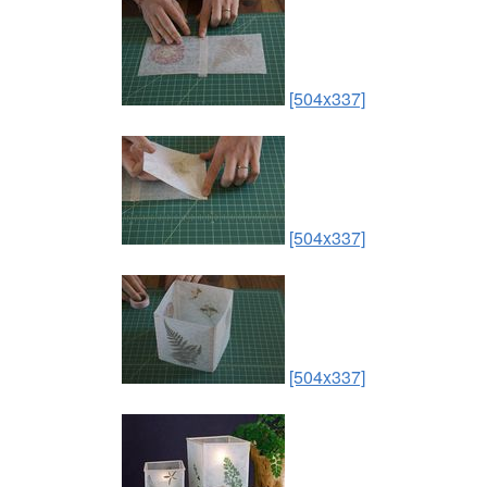
[504x337]
[504x337]
[504x337]