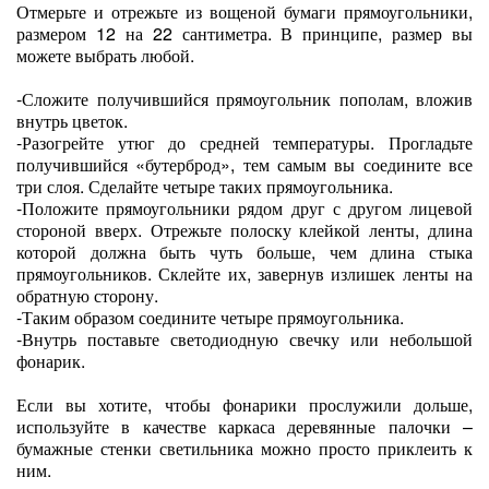
Отмерьте и отрежьте из вощеной бумаги прямоугольники,
размером 12 на 22 сантиметра. В принципе, размер вы
можете выбрать любой.
-Сложите получившийся прямоугольник пополам, вложив
внутрь цветок.
-Разогрейте утюг до средней температуры. Прогладьте
получившийся «бутерброд», тем самым вы соедините все
три слоя. Сделайте четыре таких прямоугольника.
-Положите прямоугольники рядом друг с другом лицевой
стороной вверх. Отрежьте полоску клейкой ленты, длина
которой должна быть чуть больше, чем длина стыка
прямоугольников. Склейте их, завернув излишек ленты на
обратную сторону.
-Таким образом соедините четыре прямоугольника.
-Внутрь поставьте светодиодную свечку или небольшой
фонарик.
Если вы хотите, чтобы фонарики прослужили дольше,
используйте в качестве каркаса деревянные палочки –
бумажные стенки светильника можно просто приклеить к
ним.