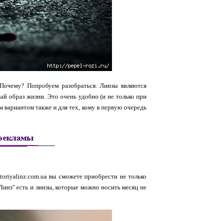
 Почему? Попробуем разобраться. Линзы являются
ный образ жизни. Это очень удобно (и не только при
 вариантом также и для тех, кому в первую очередь
ritoriyalinz.com.ua вы сможете приобрести не только
Линз" есть и линзы, которые можно носить месяц не