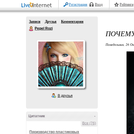
Регистрация
Вход
Рейтинги
Записи
Друзья
Комментарии
Pepel Rozi
ПОЧЕМУ
Понедельник, 26 О
В друзья
Цитатник
-
Все (76)
Производство пластиковых