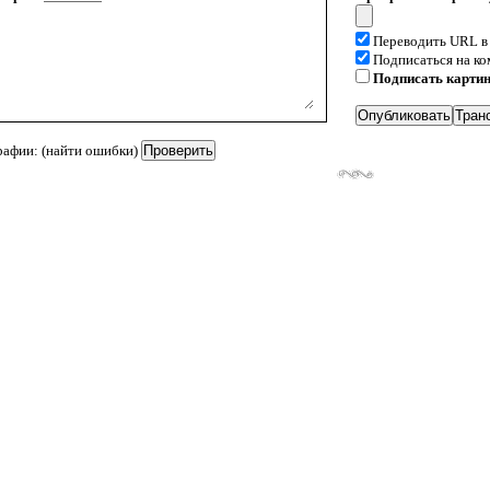
Переводить URL в
Подписаться на к
Подписать карти
рафии: (найти ошибки)