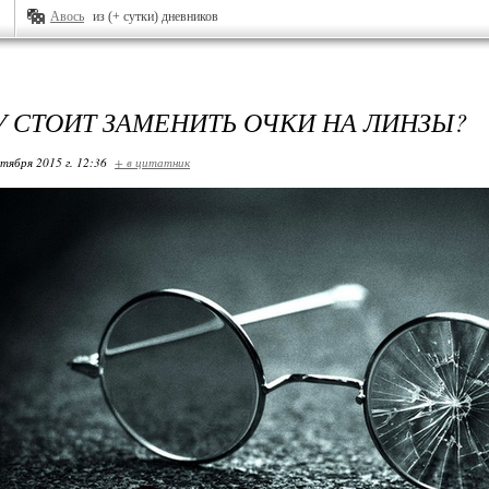
Авось
из (+ сутки) дневников
 СТОИТ ЗАМЕНИТЬ ОЧКИ НА ЛИНЗЫ?
ктября 2015 г. 12:36
+ в цитатник