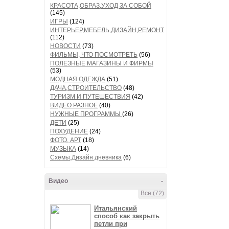
КРАСОТА,ОБРАЗ,УХОД ЗА СОБОЙ
(145)
ИГРЫ
(124)
ИНТЕРЬЕР,МЕБЕЛЬ,ДИЗАЙН,РЕМОНТ
(112)
НОВОСТИ
(73)
ФИЛЬМЫ, ЧТО ПОСМОТРЕТЬ
(56)
ПОЛЕЗНЫЕ МАГАЗИНЫ И ФИРМЫ
(53)
МОДНАЯ ОДЕЖДА
(51)
ДАЧА,СТРОИТЕЛЬСТВО
(48)
ТУРИЗМ И ПУТЕШЕСТВИЯ
(42)
ВИДЕО РАЗНОЕ
(40)
НУЖНЫЕ ПРОГРАММЫ
(26)
ДЕТИ
(25)
ПОХУДЕНИЕ
(24)
ФОТО, АРТ
(18)
МУЗЫКА
(14)
Схемы,Дизайн дневника
(6)
Видео
-
Все (72)
Итальянский
способ как закрыть
петли при