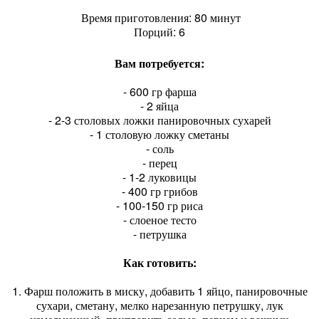
Время приготовления: 80 минут
Порций: 6
Вам потребуется:
- 600 гр фарша
- 2 яйца
- 2-3 столовых ложки панировочных сухарей
- 1 столовую ложку сметаны
- соль
- перец
- 1-2 луковицы
- 400 гр грибов
- 100-150 гр риса
- слоеное тесто
- петрушка
Как готовить:
1. Фарш положить в миску, добавить 1 яйцо, панировочные
сухари, сметану, мелко нарезанную петрушку, лук