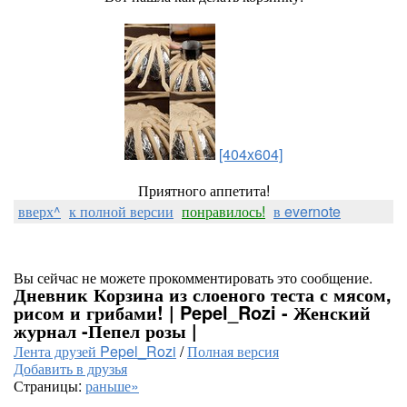
[404x604]
Приятного аппетита!
вверх^
к полной версии
понравилось!
в evernote
Вы сейчас не можете прокомментировать это сообщение.
Дневник Корзина из слоеного теста с мясом,
рисом и грибами! | Pepel_Rozi - Женский
журнал -Пепел розы |
Лента друзей Pepel_Rozi
/
Полная версия
Добавить в друзья
Страницы:
раньше»