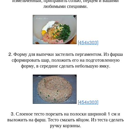
измельченный, приправить солью, перцем и вашими
любимыми специями.
[454x303]
2. Форму для выпечки застелить пергаментом. Из фарша
сформировать шар, положить его на подготовленную
форму, в середине сделать небольшую ямку.
[454x303]
3. Слоеное тесто порезать на полоски шириной 1 см и
выложить на фарш. Тесто смазать яйцом. Из теста сделать
ручку корзины.