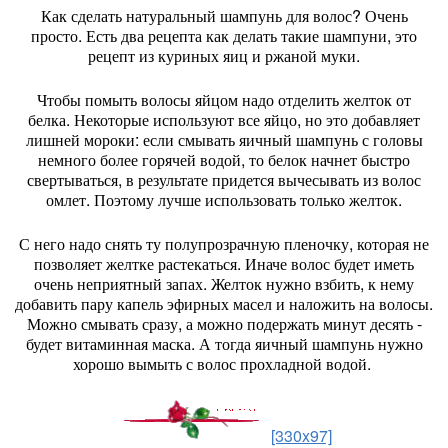
Как сделать натуральный шампунь для волос? Очень
просто. Есть два рецепта как делать такие шампуни, это
рецепт из куриных яиц и ржаной муки.
Чтобы помыть волосы яйцом надо отделить желток от
белка. Некоторые используют все яйцо, но это добавляет
лишней мороки: если смывать яичный шампунь с головы
немного более горячей водой, то белок начнет быстро
свертываться, в результате придется вычесывать из волос
омлет. Поэтому лучше использовать только желток.
С него надо снять ту полупрозрачную пленочку, которая не
позволяет желтке растекаться. Иначе волос будет иметь
очень неприятный запах. Желток нужно взбить, к нему
добавить пару капель эфирных масел и наложить на волосы.
Можно смывать сразу, а можно подержать минут десять -
будет витаминная маска. А тогда яичный шампунь нужно
хорошо вымыть с волос прохладной водой.
[330x97]