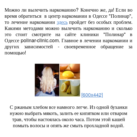
Можно ли вылечить наркоманию? Конечно же, да! Если во
время обратиться в центр наркомании в Одессе "Полинар",
то лечение наркомании
здесь
пройдет без особых проблем.
Какими методами можно вылечить наркоманию и сколько
это стоит смотрите на сайте клиники "Полинар" в
Одессе polinar-clinic.com. Главное в лечении наркомании и
других зависимостей - своевременное обращение за
помощью!
[600x442]
С ржаным хлебом все намного легче. Из одной буханки
нужно выбрать мякоть, залить ее кипятком или отваром
трав, чтобы настоялась около часа. Потом этой кашей
помыть волосы и опять же смыть прохладной водой.