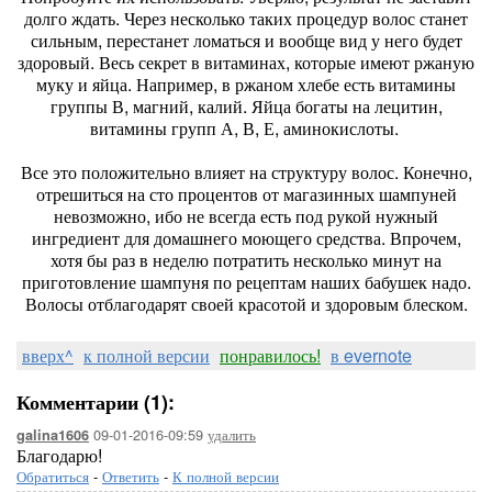
долго ждать. Через несколько таких процедур волос станет
сильным, перестанет ломаться и вообще вид у него будет
здоровый. Весь секрет в витаминах, которые имеют ржаную
муку и яйца. Например, в ржаном хлебе есть витамины
группы В, магний, калий. Яйца богаты на лецитин,
витамины групп А, В, Е, аминокислоты.
Все это положительно влияет на структуру волос. Конечно,
отрешиться на сто процентов от магазинных шампуней
невозможно, ибо не всегда есть под рукой нужный
ингредиент для домашнего моющего средства. Впрочем,
хотя бы раз в неделю потратить несколько минут на
приготовление шампуня по рецептам наших бабушек надо.
Волосы отблагодарят своей красотой и здоровым блеском.
вверх^
к полной версии
понравилось!
в evernote
Комментарии (1):
09-01-2016-09:59
удалить
galina1606
Благодарю!
Обратиться
-
Ответить
-
К полной версии