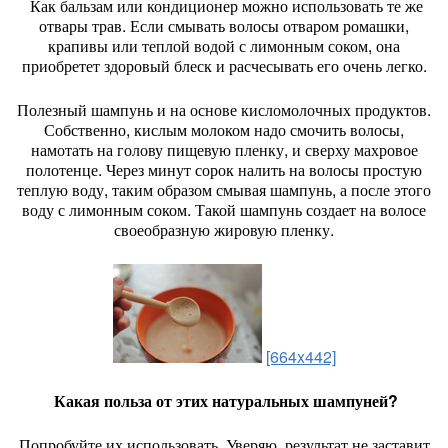
Как бальзам или кондиционер можно использовать те же
отвары трав. Если смывать волосы отваром ромашки,
крапивы или теплой водой с лимонным соком, она
приобретет здоровый блеск и расчесывать его очень легко.
Полезный шампунь и на основе кисломолочных продуктов.
Собственно, кислым молоком надо смочить волосы,
намотать на голову пищевую пленку, и сверху махровое
полотенце. Через минут сорок налить на волосы простую
теплую воду, таким образом смывая шампунь, а после этого
воду с лимонным соком. Такой шампунь создает на волосе
своеобразную жировую пленку.
[664x442]
Какая польза от этих натуральных шампуней?
Попробуйте их использовать. Уверяю, результат не заставит