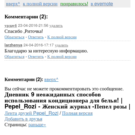
вверх^
к полной версии
понравилось!
в evernote
Комментарии (2):
23-04-2016-21:56
удалить
урлауб
Спасибо ,Риточка!
Обратиться
-
Ответить
-
К полной версии
24-04-2016-17:17
удалить
larzhenya
Благодарю за интересную информацию.
Обратиться
-
Ответить
-
К полной версии
Комментарии (2):
вверх^
Вы сейчас не можете прокомментировать это сообщение.
Дневник 9 неожиданных способов
использования кондиционера для белья! |
Pepel_Rozi - Женский журнал -Пепел розы |
Лента друзей Pepel_Rozi
/
Полная версия
Добавить в друзья
Страницы:
раньше»