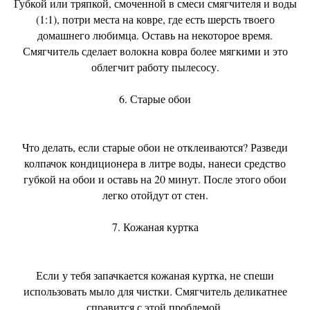
Губкой или тряпкой, смоченной в смеси смягчителя и воды
(1:1), потри места на ковре, где есть шерсть твоего
домашнего любимца. Оставь на некоторое время.
Смягчитель сделает волокна ковра более мягкими и это
облегчит работу пылесосу.
6. Старые обои
Что делать, если старые обои не отклеиваются? Разведи
колпачок кондиционера в литре воды, нанеси средство
губкой на обои и оставь на 20 минут. После этого обои
легко отойдут от стен.
7. Кожаная куртка
Если у тебя запачкается кожаная куртка, не спеши
использовать мыло для чистки. Смягчитель деликатнее
справится с этой проблемой.