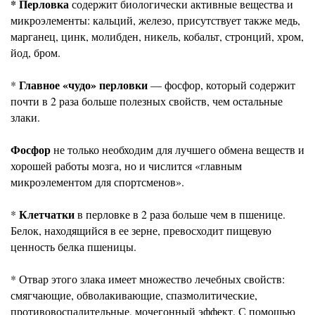
* Перловка
содержит биологически активные вещества и
микроэлементы: кальций, железо, присутствует также медь,
марганец, цинк, молибден, никель, кобальт, стронций, хром,
йод, бром.
Главное «чудо» перловки
*
— фосфор, который содержит
почти в 2 раза больше полезных свойств, чем остальные
злаки.
Фосфор
не только необходим для лучшего обмена веществ и
хорошей работы мозга, но и числится «главным
микроэлементом для спортсменов».
Клетчатки
*
в перловке в 2 раза больше чем в пшенице.
Белок, находящийся в ее зерне, превосходит пищевую
ценность белка пшеницы.
* Отвар этого злака имеет множество лечебных свойств:
смягчающие, обволакивающие, спазмолитические,
противовоспалительные, мочегонный эффект. С помощью