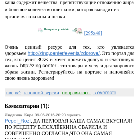
каша содержит вещества, препятствующие отложению жира
и большое количество клетчатки, которая выводит из
организма токсины и шлаки.
[295x48]
Очень ценный ресурс для тех, кто увлекается
здоровьем
http://zing.center/events/zdorove/
. Это портал для
тех, кто ценит ЗОЖ и хочет прожить долгую и счастливую
жизнь. http://zing.center - это товары и услуги для здорового
образа жизни. Регистрируйтесь на портале и наполняйте
свою жизнь здоровьем!
вверх^
к полной версии
понравилось!
в evernote
Комментарии (1):
09-06-2016-20:23
удалить
Людмила_Кира
Pepel_Rozi
, ДА!ПЕРЛОВАЯ КАША САМАЯ ВКУСНАЯ!
ПО РЕЦЕПТУ В.ПОХЛЁБКИНА СВАРИЛА И
СОВЕРШЕННО СОГЛАСНА,ЧТО ОНА САМАЯ