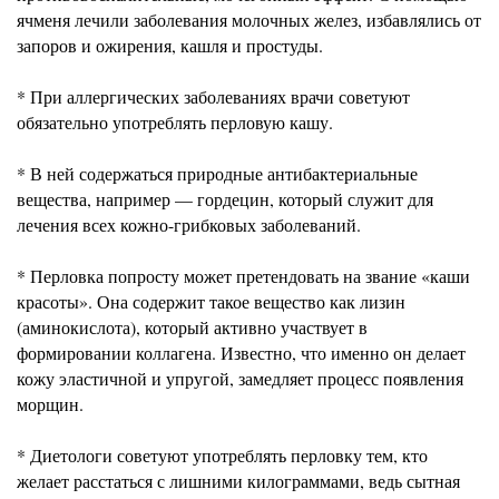
ячменя лечили заболевания молочных желез, избавлялись от
запоров и ожирения, кашля и простуды.
* При аллергических заболеваниях врачи советуют
обязательно употреблять перловую кашу.
* В ней содержаться природные антибактериальные
вещества, например — гордецин, который служит для
лечения всех кожно-грибковых заболеваний.
* Перловка попросту может претендовать на звание «каши
красоты». Она содержит такое вещество как лизин
(аминокислота), который активно участвует в
формировании коллагена. Известно, что именно он делает
кожу эластичной и упругой, замедляет процесс появления
морщин.
* Диетологи советуют употреблять перловку тем, кто
желает расстаться с лишними килограммами, ведь сытная