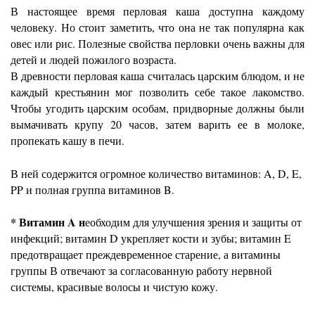
В настоящее время перловая каша доступна каждому
человеку. Но стоит заметить, что она не так популярна как
овес или рис. Полезные свойства перловки очень важны для
детей и людей пожилого возраста.
В древности перловая каша считалась царским блюдом, и не
каждый крестьянин мог позволить себе такое лакомство.
Чтобы угодить царским особам, придворные должны были
вымачивать крупу 20 часов, затем варить ее в молоке,
пропекать кашу в печи.
В ней содержится огромное количество витаминов: A, D, E,
PP и полная группа витаминов B.
* Витамин A н
еобходим для улучшения зрения и защиты от
инфекций; витамин D укрепляет кости и зубы; витамин E
предотвращает преждевременное старение, а витамины
группы В отвечают за согласованную работу нервной
системы, красивые волосы и чистую кожу.