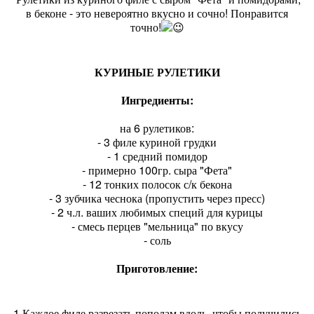
в беконе - это невероятно вкусно и сочно! Понравится
точно!
КУРИНЫЕ РУЛЕТИКИ
Ингредиенты:
на 6 рулетиков:
- 3 филе куриной грудки
- 1 средний помидор
- примерно 100гр. сыра "Фета"
- 12 тонких полосок с/к бекона
- 3 зубчика чеснока (пропустить через пресс)
- 2 ч.л. ваших любимых специй для курицы
- смесь перцев "мельница" по вкусу
- соль
Приготовление:
1.Каждое филе разрезать пополам вдоль, чтобы получились