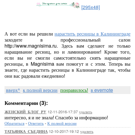
[295x48]
А вот если вы решили
нарастить ресницы в Калининграде
заходите в профессиональный салон
http://www.magnisima.ru. Здесь вам сделают не только
наращивание ресниц, но и ламинирование! Кроме того,
если вы не смогли самостоятельно снять наращенные
ресницы, в Magnisima вам помогут и с этим. Теперь вы
знаете, где нарастить ресницы в Калининграде так, чтобы
они вас радовали ежедневно!
вверх^
к полной версии
понравилось!
в evernote
Комментарии (3):
12-11-2016-17:37
удалить
ЖЕНСКИЙ_БЛОГ_РУ
интересно, я и не знала! Спасибо за информацию!
Обратиться
-
Ответить
-
К полной версии
12-10-2017-19:12
удалить
ТАТЬЯНКА_СЪЕДИНА