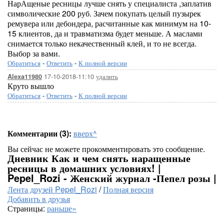
НарАщеные ресницы лучше снять у специалиста ,заплатив
символические 200 руб. Зачем покупать целый пузырек
ремувера или дебондера, расчитанные как минимум на 10-
15 клиентов, да и травматизма будет меньше. А маслами
снимается только некачественный клей, и то не всегда.
Выбор за вами.
Обратиться
-
Ответить
-
К полной версии
17-10-2018-11:10
удалить
Alexa11980
Круто вышло
Обратиться
-
Ответить
-
К полной версии
Комментарии (3):
вверх^
Вы сейчас не можете прокомментировать это сообщение.
Дневник Как и чем снять наращенные
ресницы в домашних условиях! |
Pepel_Rozi - Женский журнал -Пепел розы |
Лента друзей Pepel_Rozi
/
Полная версия
Добавить в друзья
Страницы:
раньше»